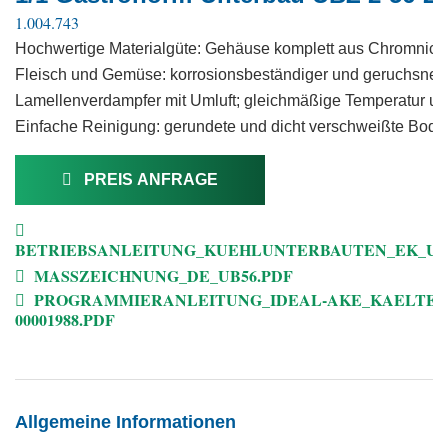
1.004.743
Hochwertige Materialgüte: Gehäuse komplett aus Chromnickel
Fleisch und Gemüse: korrosionsbeständiger und geruchsneu
Lamellenverdampfer mit Umluft; gleichmäßige Temperatur und 
Einfache Reinigung: gerundete und dicht verschweißte Bod
PREIS ANFRAGE
BETRIEBSANLEITUNG_KUEHLUNTERBAUTEN_EK_UND_Z
MASSZEICHNUNG_DE_UB56.PDF
PROGRAMMIERANLEITUNG_IDEAL-AKE_KAELTER
00001988.PDF
Allgemeine Informationen