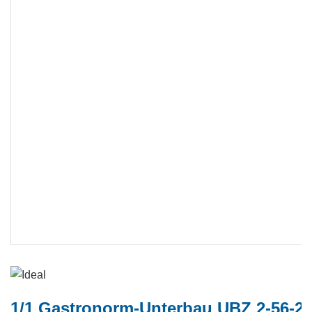
1/1 Gastronorm-Unterbau UBZ 2-56-2T 