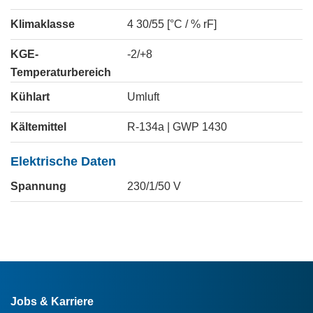
Klimaklasse
4 30/55 [°C / % rF]
KGE-
-2/+8
Temperaturbereich
Kühlart
Umluft
Kältemittel
R-134a | GWP 1430
Elektrische Daten
Spannung
230/1/50
V
Jobs & Karriere