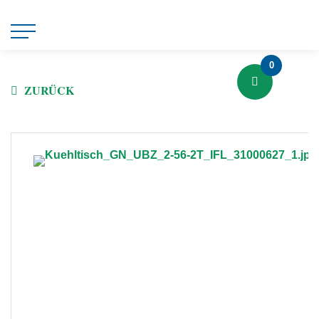
0
ZURÜCK