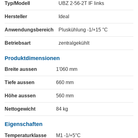
Typ/Modell
UBZ 2-56-2T IF links
Hersteller
Ideal
Anwendungsbereich
Pluskühlung -1/+15 °C
Betriebsart
zentralgekühlt
Produktdimensionen
Breite aussen
1'060
mm
Tiefe aussen
660
mm
Höhe aussen
560
mm
Nettogewicht
84
kg
Eigenschaften
Temperaturklasse
M1 -1/+5°C