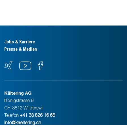
Jobs & Karriere
Presse & Medien
Kältering AG
Bönigstrasse 9
CH-3812 Wilderswil
Telefon
+41 33 826 16 66
info@kaeltering.ch