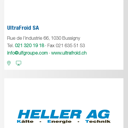
UltraFroid SA
Rue de l’industrie 66, 1030 Bussigny
Tel.
021 320 19 18
· Fax 021 635 51 53
info@ulfgroupe.com
·
www.ultrafroid.ch