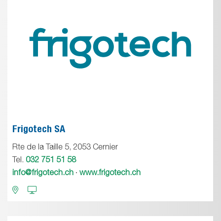
Frigotech SA
Rte de la Taille 5, 2053 Cernier
Tel.
032 751 51 58
info@frigotech.ch
·
www.frigotech.ch