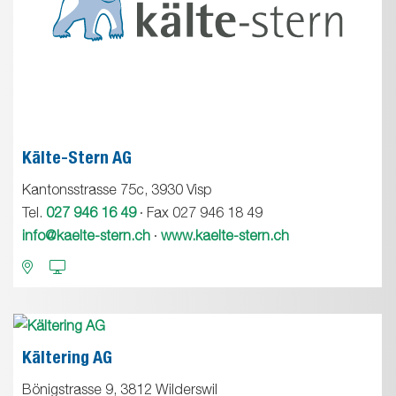
Kälte-Stern AG
Kantonsstrasse 75c, 3930 Visp
Tel.
027 946 16 49
· Fax 027 946 18 49
info@kaelte-stern.ch
·
www.kaelte-stern.ch
Kältering AG
Bönigstrasse 9, 3812 Wilderswil