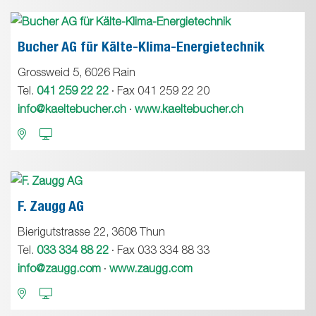
Bucher AG für Kälte-Klima-Energietechnik
Grossweid 5, 6026 Rain
Tel.
041 259 22 22
· Fax 041 259 22 20
info@kaeltebucher.ch
·
www.kaeltebucher.ch
F. Zaugg AG
Bierigutstrasse 22, 3608 Thun
Tel.
033 334 88 22
· Fax 033 334 88 33
info@zaugg.com
·
www.zaugg.com