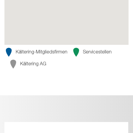
Kältering-Mitgliedsfirmen
Servicestellen
Kältering AG