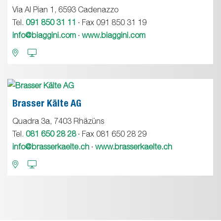
Via Al Pian 1, 6593 Cadenazzo
Tel.
091 850 31 11
· Fax 091 850 31 19
info@biaggini.com
·
www.biaggini.com
Brasser Kälte AG
Quadra 3a, 7403 Rhäzüns
Tel.
081 650 28 28
· Fax 081 650 28 29
info@brasserkaelte.ch
·
www.brasserkaelte.ch