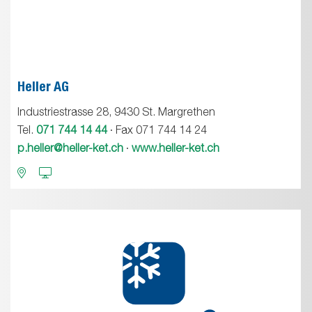
Heller AG
Industriestrasse 28, 9430 St. Margrethen
Tel.
071 744 14 44
· Fax 071 744 14 24
p.heller@heller-ket.ch
·
www.heller-ket.ch