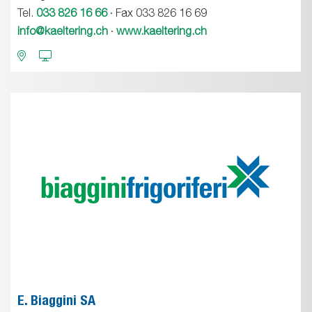
Tel.
033 826 16 66
· Fax 033 826 16 69
info@kaeltering.ch
·
www.kaeltering.ch
E. Biaggini SA