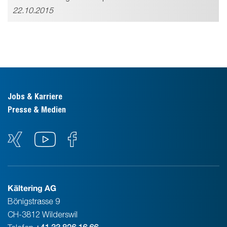
22.10.2015
Jobs & Karriere
Presse & Medien
Kältering AG
Bönigstrasse 9
CH-3812 Wilderswil