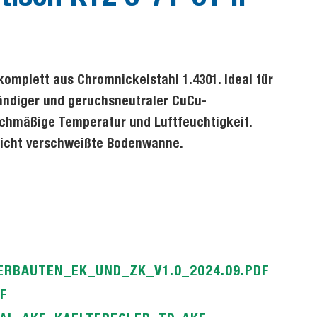
omplett aus Chromnickelstahl 1.4301. Ideal für
ändiger und geruchsneutraler CuCu-
ichmäßige Temperatur und Luftfeuchtigkeit.
dicht verschweißte Bodenwanne.
ERBAUTEN_EK_UND_ZK_V1.0_2024.09.PDF
F