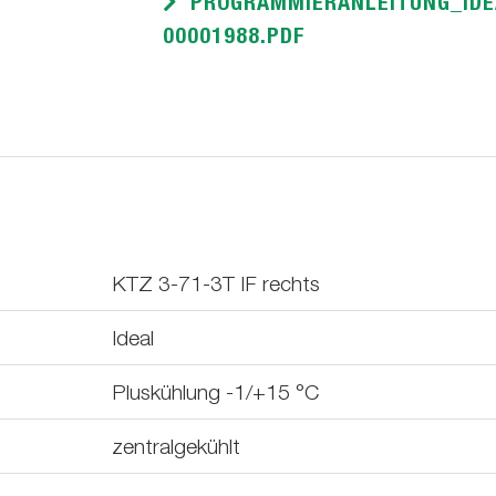
PROGRAMMIERANLEITUNG_IDE
00001988.PDF
KTZ 3-71-3T IF rechts
Ideal
Pluskühlung -1/+15 °C
zentralgekühlt