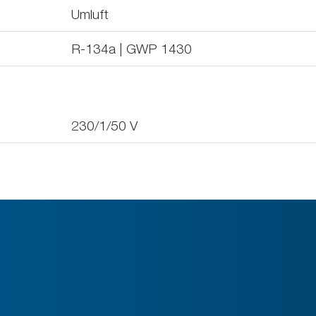
Umluft
R-134a | GWP 1430
230/1/50
V