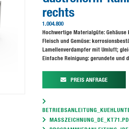
rechts
1.004.800
Hochwertige Materialgüte: Gehäuse k
Fleisch und Gemüse: korrosionsbest
Lamellenverdampfer mit Umluft; gle
Einfache Reinigung: gerundete und 
PREIS ANFRAGE
BETRIEBSANLEITUNG_KUEHLUNT
MASSZEICHNUNG_DE_KT71.PD