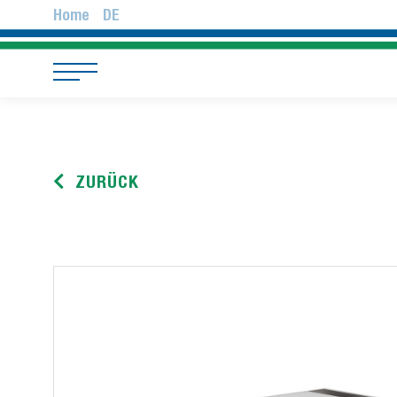
Home
DE
ZURÜCK