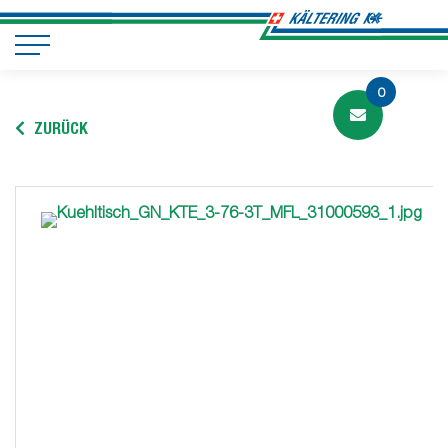
0
ZURÜCK