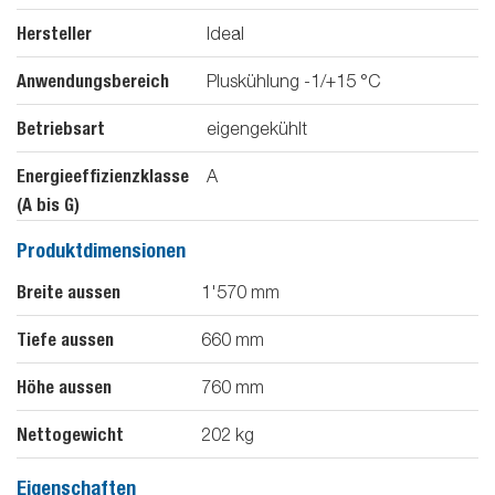
Hersteller
Ideal
Anwendungsbereich
Pluskühlung -1/+15 °C
Betriebsart
eigengekühlt
Energieeffizienzklasse
A
(A bis G)
Produktdimensionen
Breite aussen
1'570
mm
Tiefe aussen
660
mm
Höhe aussen
760
mm
Nettogewicht
202
kg
Eigenschaften