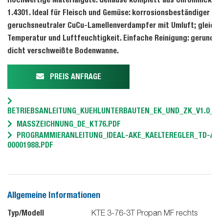
1.4301. Ideal für Fleisch und Gemüse: korrosionsbeständiger u
geruchsneutraler CuCu-Lamellenverdampfer mit Umluft; gleic
Temperatur und Luftfeuchtigkeit. Einfache Reinigung: gerunde
dicht verschweißte Bodenwanne.
PREIS ANFRAGE
BETRIEBSANLEITUNG_KUEHLUNTERBAUTEN_EK_UND_ZK_V1.0_20
MASSZEICHNUNG_DE_KT76.PDF
PROGRAMMIERANLEITUNG_IDEAL-AKE_KAELTEREGLER_TD-AK
00001988.PDF
Allgemeine Informationen
Typ/Modell
KTE 3-76-3T Propan MF rechts