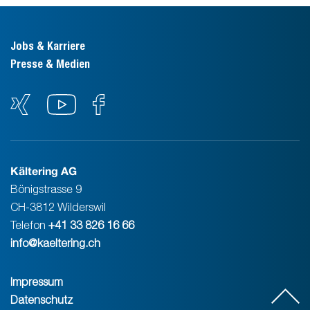
Jobs & Karriere
Presse & Medien
Kältering AG
Bönigstrasse 9
CH-3812 Wilderswil
Telefon
+41 33 826 16 66
info@kaeltering.ch
Impressum
Datenschutz