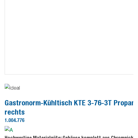
Gastronorm-Kühltisch KTE 3-76-3T Propan
rechts
1.004.776
Hochwertige Materialgüte: Gehäuse komplett aus Chromnickel