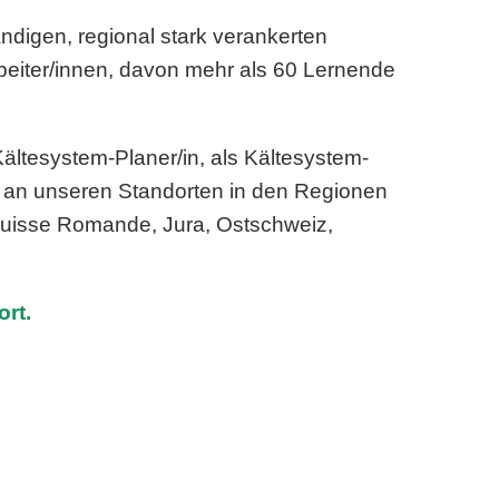
ändigen, regional stark verankerten
rbeiter/innen, davon mehr als 60 Lernende
ältesystem-Planer/in, als Kältesystem-
n an unseren Standorten in den Regionen
 Suisse Romande, Jura, Ostschweiz,
rt.