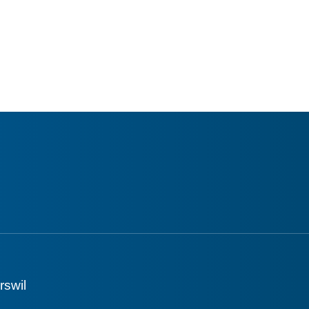
rswil