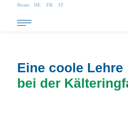
Home
DE
FR
IT
Eine coole Lehre
bei der Kälteringf