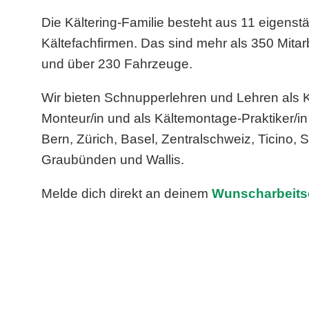
Die Kältering-Familie besteht aus 11 eigenst
Kältefachfirmen. Das sind mehr als 350 Mita
und über 230 Fahrzeuge.
Wir bieten Schnupperlehren und Lehren als K
Monteur/in und als Kältemontage-Praktiker/i
Bern, Zürich, Basel, Zentralschweiz, Ticino,
Graubünden und Wallis.
Melde dich direkt an deinem
Wunscharbeitso