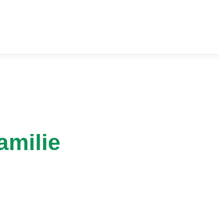
amilie