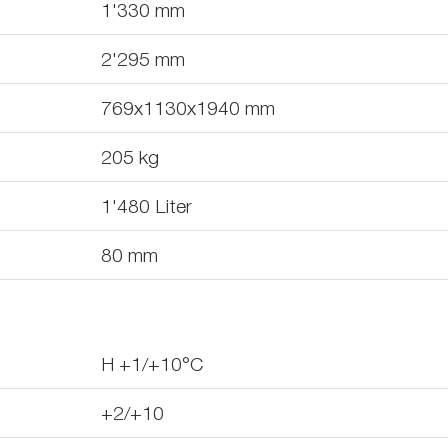
1'330
mm
2'295
mm
769x1130x1940
mm
205
kg
1'480
Liter
80
mm
H +1/+10°C
+2/+10