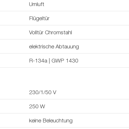
Umluft
Flügeltür
Volltür Chromstahl
elektrische Abtauung
R-134a | GWP 1430
230/1/50
V
250
W
keine Beleuchtung