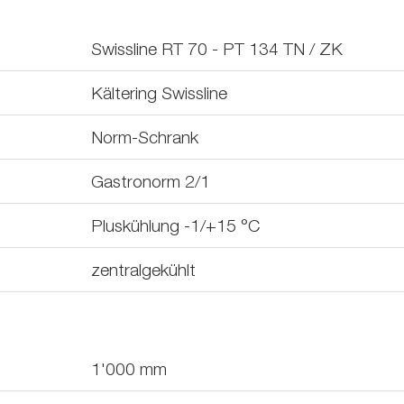
Swissline RT 70 - PT 134 TN / ZK
Kältering Swissline
Norm-Schrank
Gastronorm 2/1
Pluskühlung -1/+15 °C
zentralgekühlt
1'000
mm