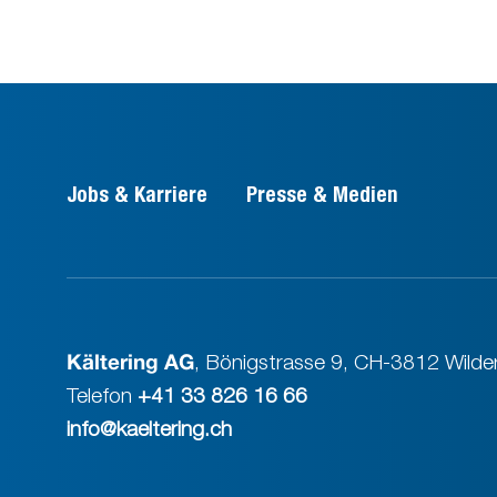
Jobs & Karriere
Presse & Medien
Kältering AG
,
Bönigstrasse 9
,
CH-3812 Wilder
Telefon
+41 33 826 16 66
info@kaeltering.ch