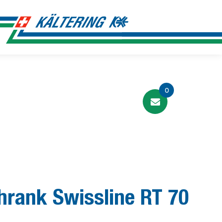
0
hrank Swissline RT 70