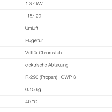
1.37
kW
-15/-20
Umluft
Flügeltür
Volltür Chromstahl
elektrische Abtauung
R-290 (Propan) | GWP 3
0.15
kg
40
°C