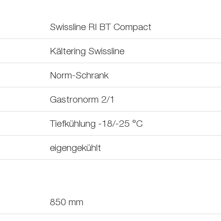
Swissline RI BT Compact
Kältering Swissline
Norm-Schrank
Gastronorm 2/1
Tiefkühlung -18/-25 °C
eigengekühlt
850
mm