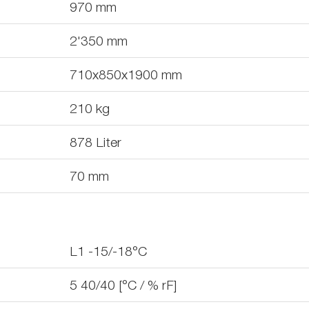
970
mm
2'350
mm
710x850x1900
mm
210
kg
878
Liter
70
mm
L1 -15/-18°C
5 40/40 [°C / % rF]