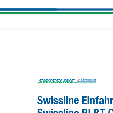
Swissline Einfah
Swissline RI BT