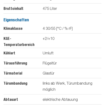
Bruttoinhalt
475
Liter
Eigenschaften
Klimaklasse
4 30/55 [°C / % rF]
KGE-
+2/+10
Temperaturbereich
Kühlart
Umluft
Türausführung
Flügeltür
Türmaterial
Glastür
Türumbandung
links ab Werk, Türumbandung
möglich
Abtauart
elektrische Abtauung