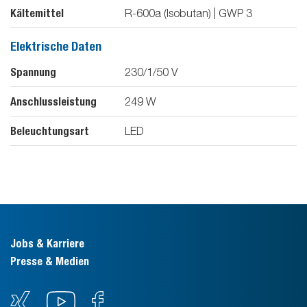
Kältemittel
R-600a (Isobutan) | GWP 3
Elektrische Daten
Spannung
230/1/50
V
Anschlussleistung
249
W
Beleuchtungsart
LED
Jobs & Karriere
Presse & Medien