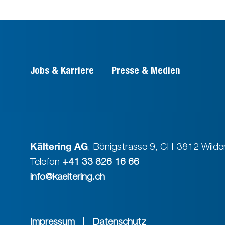
Jobs & Karriere
Presse & Medien
Kältering AG
,
Bönigstrasse 9
,
CH-3812 Wilder
Telefon
+41 33 826 16 66
info@kaeltering.ch
Impressum
|
Datenschutz