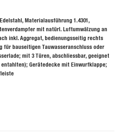
Edelstahl, Materialausführung 1.4301,
tenverdampfer mit natürl. Luftumwälzung an
h inkl. Aggregat, bedienungsseitig rechts
g für bauseitigen Tauwasseranschluss oder
erlade; mit 3 Türen, abschliessbar, geeignet
is entahlten); Gerätedecke mit Einwurfklappe;
leiste