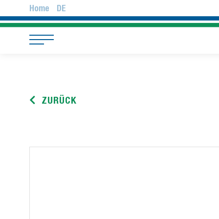
Home
DE
ZURÜCK