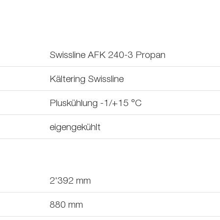
Swissline AFK 240-3 Propan
Kältering Swissline
Pluskühlung -1/+15 °C
eigengekühlt
2'392
mm
880
mm