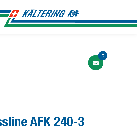
0
ssline AFK 240-3