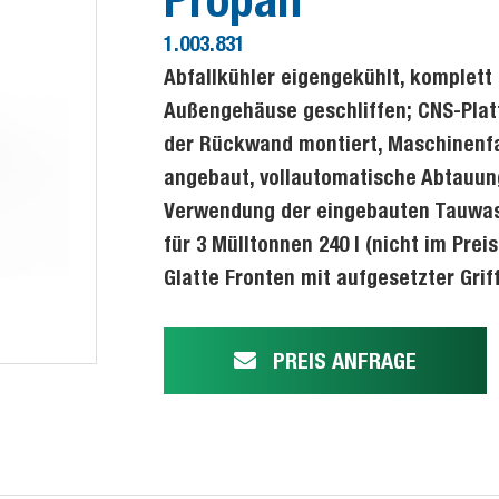
1.003.831
Abfallkühler eigengekühlt, komplett 
Außengehäuse geschliffen; CNS-Plat
der Rückwand montiert, Maschinenfac
angebaut, vollautomatische Abtauun
Verwendung der eingebauten Tauwass
für 3 Mülltonnen 240 l (nicht im Pre
Glatte Fronten mit aufgesetzter Griff
PREIS ANFRAGE