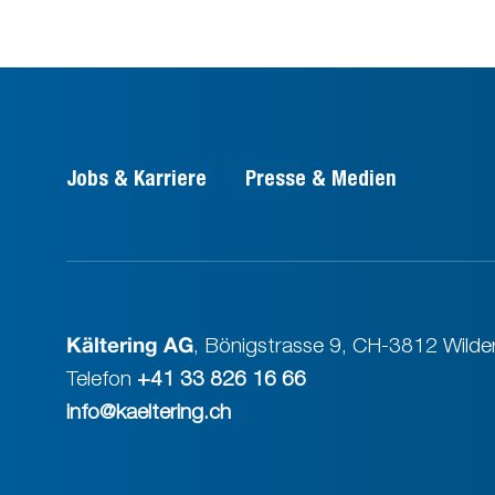
Jobs & Karriere
Presse & Medien
Kältering AG
,
Bönigstrasse 9
,
CH-3812 Wilder
Telefon
+41 33 826 16 66
info@kaeltering.ch