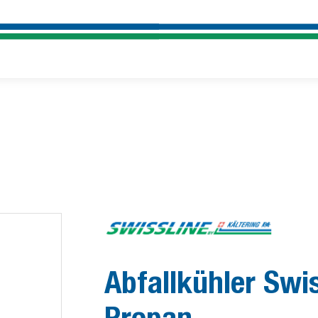
Abfallkühler Swi
Propan