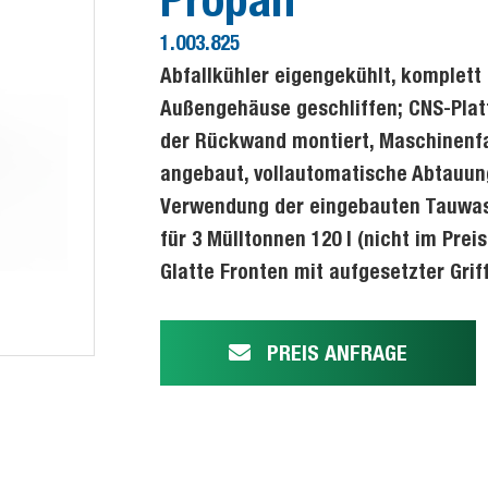
1.003.825
Abfallkühler eigengekühlt, komplett 
Außengehäuse geschliffen; CNS-Plat
der Rückwand montiert, Maschinenfac
angebaut, vollautomatische Abtauun
Verwendung der eingebauten Tauwass
für 3 Mülltonnen 120 l (nicht im Pre
Glatte Fronten mit aufgesetzter Griff
PREIS ANFRAGE