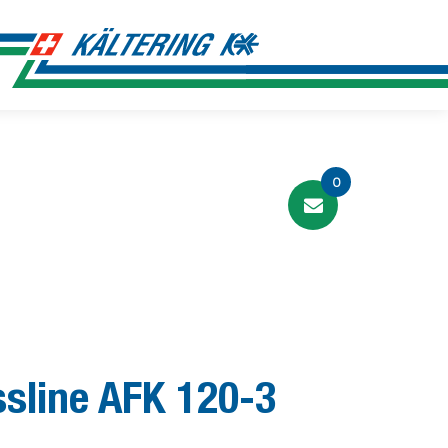
0
ssline AFK 120-3