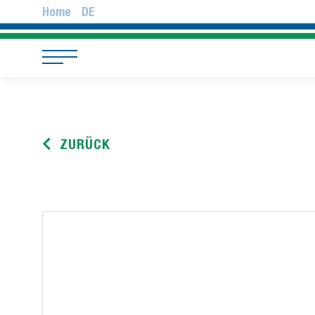
Home
DE
ZURÜCK