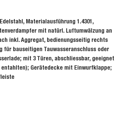
Edelstahl, Materialausführung 1.4301,
tenverdampfer mit natürl. Luftumwälzung an
h inkl. Aggregat, bedienungsseitig rechts
g für bauseitigen Tauwasseranschluss oder
erlade; mit 3 Türen, abschliessbar, geeignet
is entahlten); Gerätedecke mit Einwurfklappe;
leiste