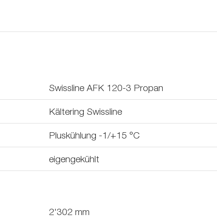
Swissline AFK 120-3 Propan
Kältering Swissline
Pluskühlung -1/+15 °C
eigengekühlt
2'302
mm