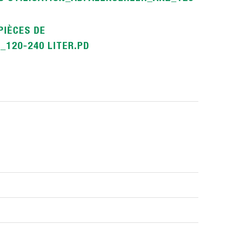
PIÈCES DE
120-240 LITER.PD