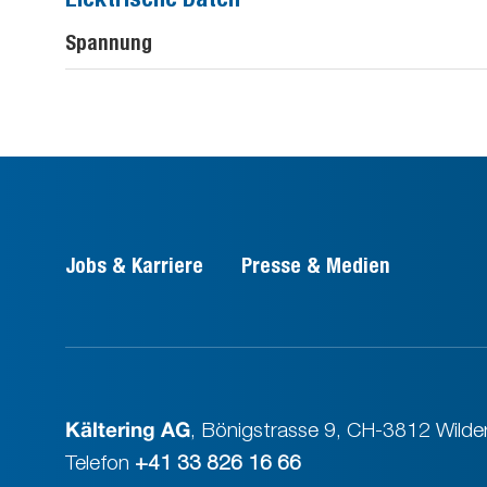
Spannung
Jobs & Karriere
Presse & Medien
Kältering AG
,
Bönigstrasse 9
,
CH-3812 Wilder
Telefon
+41 33 826 16 66