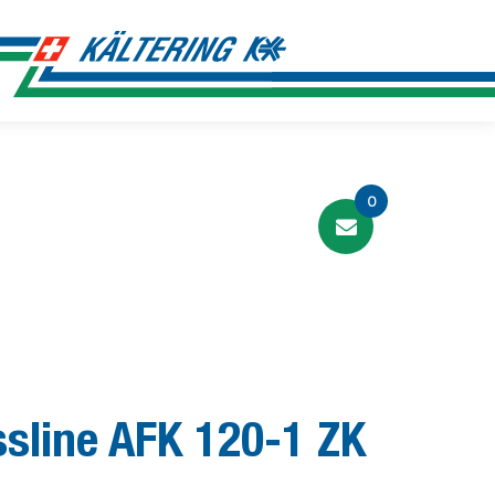
0
ssline AFK 120-1 ZK