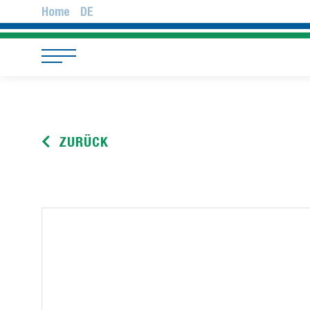
Home
DE
ZURÜCK