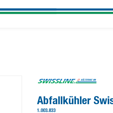
Abfallkühler Swi
1.003.833