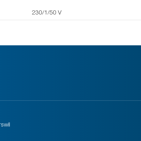
230/1/50
V
swil