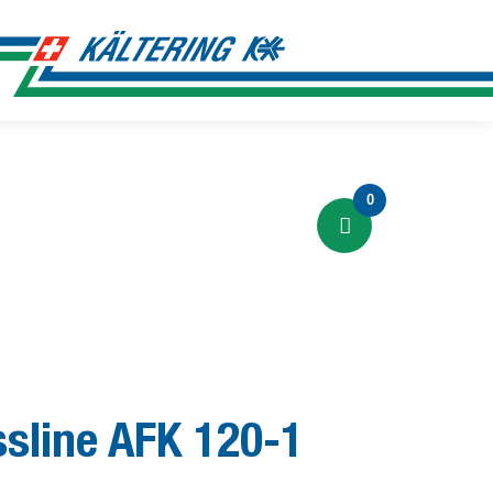
0
ssline AFK 120-1