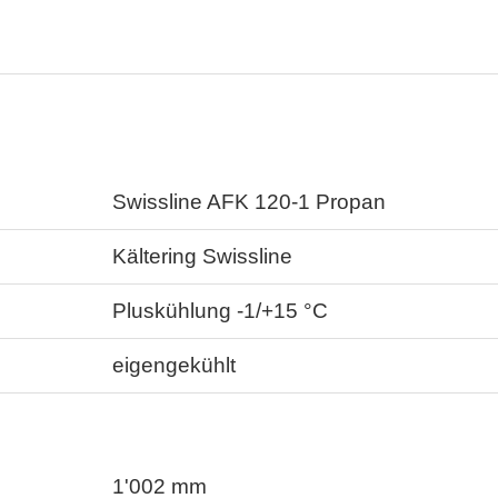
Swissline AFK 120-1 Propan
Kältering Swissline
Pluskühlung -1/+15 °C
eigengekühlt
1'002
mm