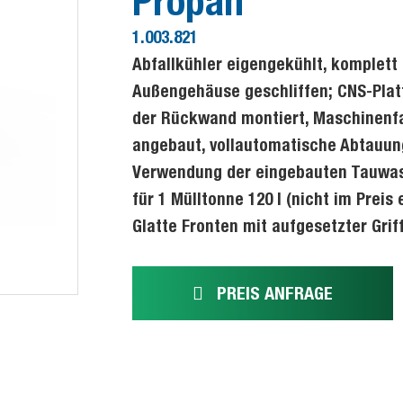
Propan
1.003.821
Abfallkühler eigengekühlt, komplett 
Außengehäuse geschliffen; CNS-Plat
der Rückwand montiert, Maschinenfac
angebaut, vollautomatische Abtauun
Verwendung der eingebauten Tauwasse
für 1 Mülltonne 120 l (nicht im Prei
Glatte Fronten mit aufgesetzter Griff
PREIS ANFRAGE