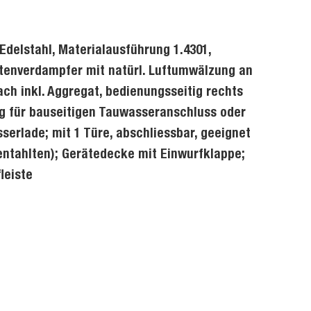
Edelstahl, Materialausführung 1.4301,
tenverdampfer mit natürl. Luftumwälzung an
h inkl. Aggregat, bedienungsseitig rechts
g für bauseitigen Tauwasseranschluss oder
rlade; mit 1 Türe, abschliessbar, geeignet
s entahlten); Gerätedecke mit Einwurfklappe;
leiste