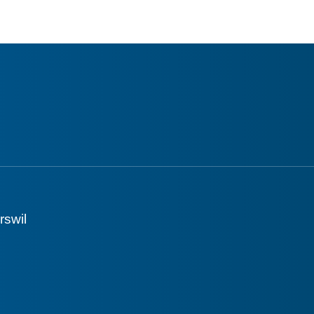
rswil