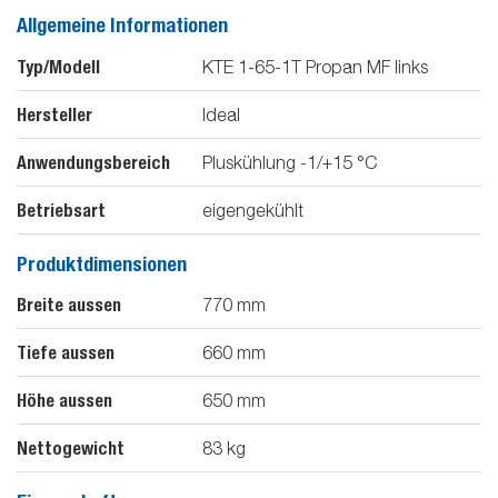
Allgemeine Informationen
Typ/Modell
KTE 1-65-1T Propan MF links
Hersteller
Ideal
Anwendungsbereich
Pluskühlung -1/+15 °C
Betriebsart
eigengekühlt
Produktdimensionen
Breite aussen
770
mm
Tiefe aussen
660
mm
Höhe aussen
650
mm
Nettogewicht
83
kg