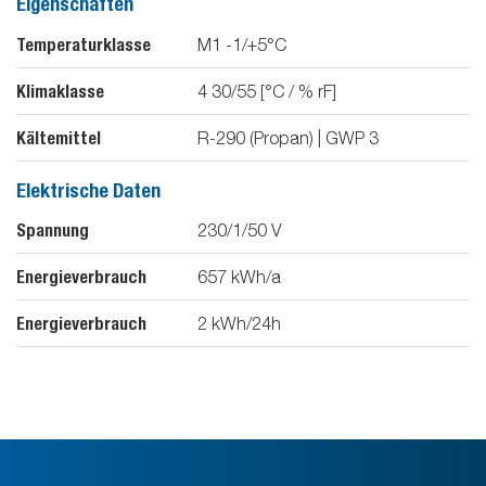
Eigenschaften
Temperaturklasse
M1 -1/+5°C
Klimaklasse
4 30/55 [°C / % rF]
Kältemittel
R-290 (Propan) | GWP 3
Elektrische Daten
Spannung
230/1/50
V
Energieverbrauch
657
kWh/a
Energieverbrauch
2
kWh/24h