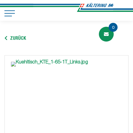
0
ZURÜCK