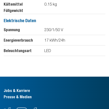
Kältemittel
0.15
kg
Füllgewicht
Elektrische Daten
Spannung
230/1/50
V
Energieverbrauch
17
kWh/24h
Beleuchtungsart
LED
Jobs & Karriere
Presse & Medien