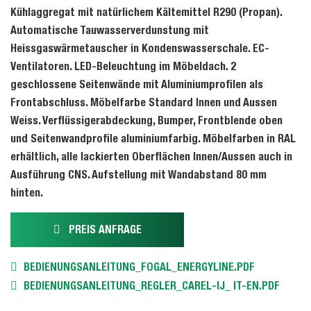
Kühlaggregat mit natürlichem Kältemittel R290 (Propan).
Automatische Tauwasserverdunstung mit
Heissgaswärmetauscher in Kondenswasserschale. EC-
Ventilatoren. LED-Beleuchtung im Möbeldach. 2
geschlossene Seitenwände mit Aluminiumprofilen als
Frontabschluss. Möbelfarbe Standard Innen und Aussen
Weiss. Verflüssigerabdeckung, Bumper, Frontblende oben
und Seitenwandprofile aluminiumfarbig. Möbelfarben in RAL
erhältlich, alle lackierten Oberflächen Innen/Aussen auch in
Ausführung CNS. Aufstellung mit Wandabstand 80 mm
hinten.
PREIS ANFRAGE
BEDIENUNGSANLEITUNG_FOGAL_ENERGYLINE.PDF
BEDIENUNGSANLEITUNG_REGLER_CAREL-IJ_ IT-EN.PDF