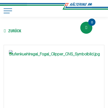
0
ZURÜCK