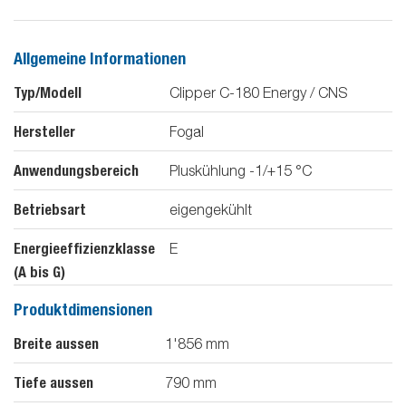
Allgemeine Informationen
Typ/Modell
Clipper C-180 Energy / CNS
Hersteller
Fogal
Anwendungsbereich
Pluskühlung -1/+15 °C
Betriebsart
eigengekühlt
Energieeffizienzklasse
E
(A bis G)
Produktdimensionen
Breite aussen
1'856
mm
Tiefe aussen
790
mm