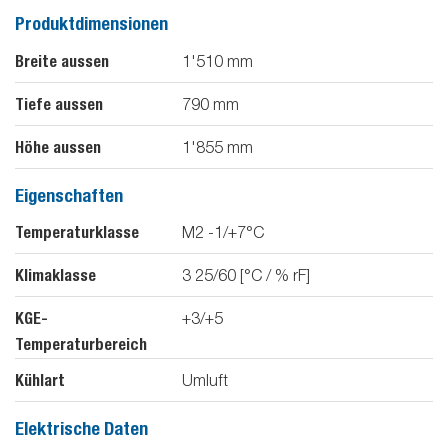
Produktdimensionen
Breite aussen
1'510
mm
Tiefe aussen
790
mm
Höhe aussen
1'855
mm
Eigenschaften
Temperaturklasse
M2 -1/+7°C
Klimaklasse
3 25/60 [°C / % rF]
KGE-
+3/+5
Temperaturbereich
Kühlart
Umluft
Elektrische Daten