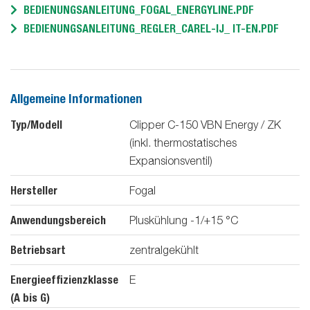
BEDIENUNGSANLEITUNG_FOGAL_ENERGYLINE.PDF
BEDIENUNGSANLEITUNG_REGLER_CAREL-IJ_ IT-EN.PDF
Allgemeine Informationen
Typ/Modell
Clipper C-150 VBN Energy / ZK
(inkl. thermostatisches
Expansionsventil)
Hersteller
Fogal
Anwendungsbereich
Pluskühlung -1/+15 °C
Betriebsart
zentralgekühlt
Energieeffizienzklasse
E
(A bis G)