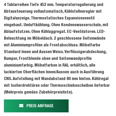
4 Tablarreihen Tiefe 452 mm. Temperaturregulierung und
Abtausteuerung vollautomatisch, Kühlstellenregler mit
Digitalanzeige. Thermostatisches Expansionsventil
eingebaut. Umluftkühlung. Ohne Kondenswasserschale, mit
Ablaufstutzen. Ohne Kühlaggregat. EC-Ventilatoren. LED-
Beleuchtung im Möbeldach. 2 geschlossene Seitenwände
mit Aluminiumprofilen als Frontabschluss. Möbelfarbe
Standard Innen und Aussen Weiss. Verflüssigerabdeckung,
Bumper, Frontblende oben und Seitenwandprofile
aluminiumfarbig. Möbelfarben in RAL erhältlich, alle
lackierten Oberflächen Innen/Aussen auch in Ausführung
CNS. Aufstellung mit Wandabstand 80 mm hinten. Kühlregal
mit Isolierdrehtüren oder Thermoschiebescheiben lieferbar
(Mehrpreis gemäss Zubehörpreisliste).
PREIS ANFRAGE