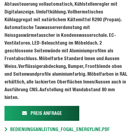
Abtausteuerung vollautomatisch, Kühlstellenregler mit
Digitalanzeige. Umluftkühlung. Vollhermetisches
Kühlaggregat mit natürlichem Kältemittel R290 (Propan).
Automatische Tauwasserverdunstung mit
Heissgaswärmetauscher in Kondenswasserschale. EC-
Ventilatoren. LED-Beleuchtung im Möbeldach. 2
geschlossene Seitenwände mit Aluminiumprofilen als
Frontabschluss. Möbelfarbe Standard Innen und Aussen
Weiss. Verflüssigerabdeckung, Bumper, Frontblende oben
und Seitenwandprofile aluminiumfarbig. Möbelfarben in RAL
erhältlich, alle lackierten Oberflächen Innen/Aussen auch in
Ausführung CNS. Aufstellung mit Wandabstand 80 mm
hinten.
PREIS ANFRAGE
BEDIENUNGSANLEITUNG_FOGAL_ENERGYLINE.PDF