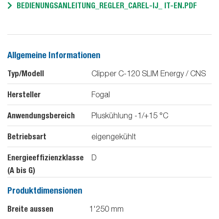
BEDIENUNGSANLEITUNG_REGLER_CAREL-IJ_ IT-EN.PDF
Allgemeine Informationen
Typ/Modell
Clipper C-120 SLIM Energy / CNS
Hersteller
Fogal
Anwendungsbereich
Pluskühlung -1/+15 °C
Betriebsart
eigengekühlt
Energieeffizienzklasse
D
(A bis G)
Produktdimensionen
Breite aussen
1'250
mm