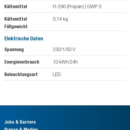
Kältemittel
R-290 (Propan) | GWP 3
Kältemittel
0.14
kg
Füllgewicht
Elektrische Daten
Spannung
230/1/50
V
Energieverbrauch
10
kWh/24h
Beleuchtungsart
LED
Jobs & Karriere
Presse & Medien