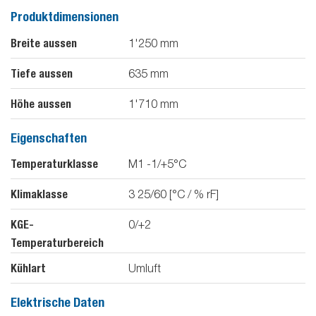
Produktdimensionen
Breite aussen
1'250
mm
Tiefe aussen
635
mm
Höhe aussen
1'710
mm
Eigenschaften
Temperaturklasse
M1 -1/+5°C
Klimaklasse
3 25/60 [°C / % rF]
KGE-
0/+2
Temperaturbereich
Kühlart
Umluft
Elektrische Daten