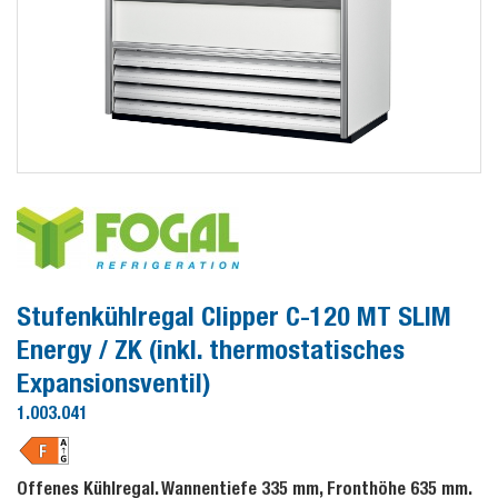
Stufenkühlregal Clipper C-120 MT SLIM
Energy / ZK (inkl. thermostatisches
Expansionsventil)
1.003.041
Offenes Kühlregal. Wannentiefe 335 mm, Fronthöhe 635 mm.