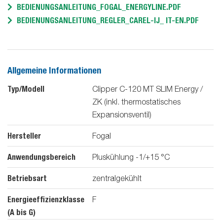
BEDIENUNGSANLEITUNG_FOGAL_ENERGYLINE.PDF
BEDIENUNGSANLEITUNG_REGLER_CAREL-IJ_ IT-EN.PDF
Allgemeine Informationen
Typ/Modell
Clipper C-120 MT SLIM Energy /
ZK (inkl. thermostatisches
Expansionsventil)
Hersteller
Fogal
Anwendungsbereich
Pluskühlung -1/+15 °C
Betriebsart
zentralgekühlt
Energieeffizienzklasse
F
(A bis G)