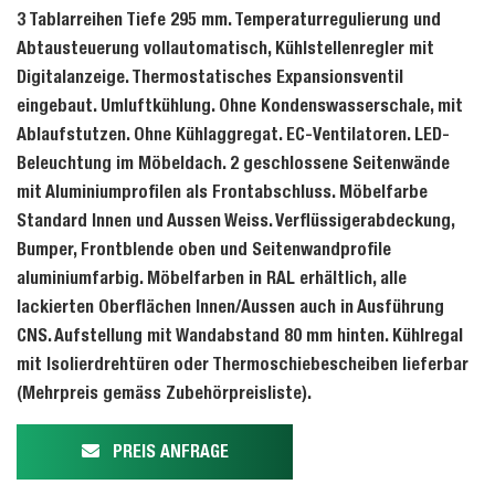
3 Tablarreihen Tiefe 295 mm. Temperaturregulierung und
Abtausteuerung vollautomatisch, Kühlstellenregler mit
Digitalanzeige. Thermostatisches Expansionsventil
eingebaut. Umluftkühlung. Ohne Kondenswasserschale, mit
Ablaufstutzen. Ohne Kühlaggregat. EC-Ventilatoren. LED-
Beleuchtung im Möbeldach. 2 geschlossene Seitenwände
mit Aluminiumprofilen als Frontabschluss. Möbelfarbe
Standard Innen und Aussen Weiss. Verflüssigerabdeckung,
Bumper, Frontblende oben und Seitenwandprofile
aluminiumfarbig. Möbelfarben in RAL erhältlich, alle
lackierten Oberflächen Innen/Aussen auch in Ausführung
CNS. Aufstellung mit Wandabstand 80 mm hinten. Kühlregal
mit Isolierdrehtüren oder Thermoschiebescheiben lieferbar
(Mehrpreis gemäss Zubehörpreisliste).
PREIS ANFRAGE