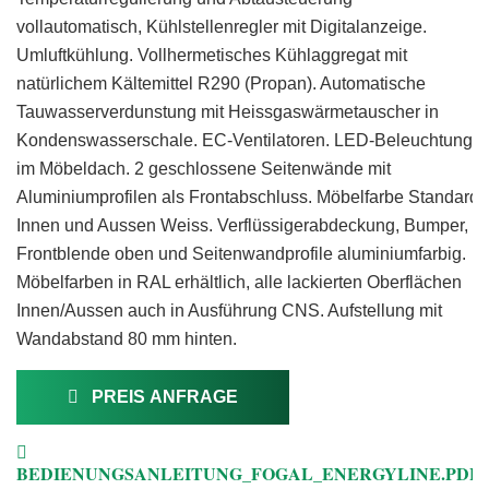
vollautomatisch, Kühlstellenregler mit Digitalanzeige.
Umluftkühlung. Vollhermetisches Kühlaggregat mit
natürlichem Kältemittel R290 (Propan). Automatische
Tauwasserverdunstung mit Heissgaswärmetauscher in
Kondenswasserschale. EC-Ventilatoren. LED-Beleuchtung
im Möbeldach. 2 geschlossene Seitenwände mit
Aluminiumprofilen als Frontabschluss. Möbelfarbe Standard
Innen und Aussen Weiss. Verflüssigerabdeckung, Bumper,
Frontblende oben und Seitenwandprofile aluminiumfarbig.
Möbelfarben in RAL erhältlich, alle lackierten Oberflächen
Innen/Aussen auch in Ausführung CNS. Aufstellung mit
Wandabstand 80 mm hinten.
PREIS ANFRAGE
BEDIENUNGSANLEITUNG_FOGAL_ENERGYLINE.PDF