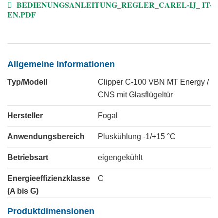
BEDIENUNGSANLEITUNG_REGLER_CAREL-IJ_ IT-
EN.PDF
Allgemeine Informationen
Typ/Modell
Clipper C-100 VBN MT Energy /
CNS mit Glasflügeltür
Hersteller
Fogal
Anwendungsbereich
Pluskühlung -1/+15 °C
Betriebsart
eigengekühlt
Energieeffizienzklasse
C
(A bis G)
Produktdimensionen