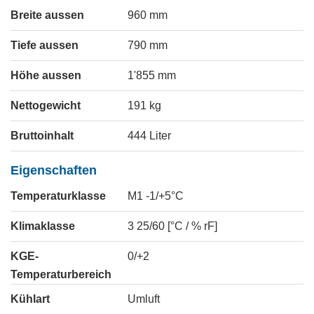
Breite aussen
960
mm
Tiefe aussen
790
mm
Höhe aussen
1'855
mm
Nettogewicht
191
kg
Bruttoinhalt
444
Liter
Eigenschaften
Temperaturklasse
M1 -1/+5°C
Klimaklasse
3 25/60 [°C / % rF]
KGE-
0/+2
Temperaturbereich
Kühlart
Umluft