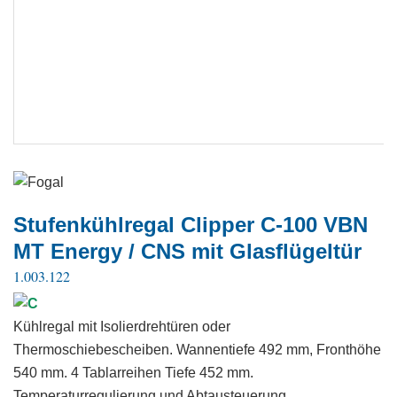
Stufenkühlregal Clipper C-100 VBN
MT Energy / CNS mit Glasflügeltür
1.003.122
Kühlregal mit Isolierdrehtüren oder
Thermoschiebescheiben. Wannentiefe 492 mm, Fronthöhe
540 mm. 4 Tablarreihen Tiefe 452 mm.
Temperaturregulierung und Abtausteuerung