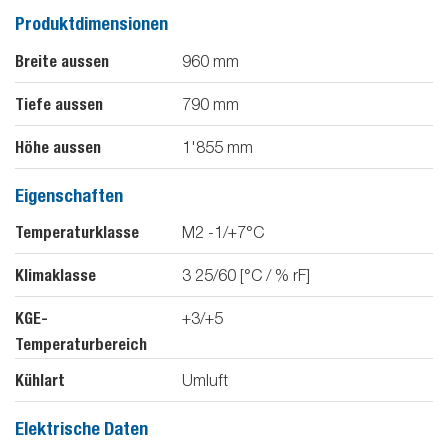
Produktdimensionen
Breite aussen
960
mm
Tiefe aussen
790
mm
Höhe aussen
1'855
mm
Eigenschaften
Temperaturklasse
M2 -1/+7°C
Klimaklasse
3 25/60 [°C / % rF]
KGE-
+3/+5
Temperaturbereich
Kühlart
Umluft
Elektrische Daten