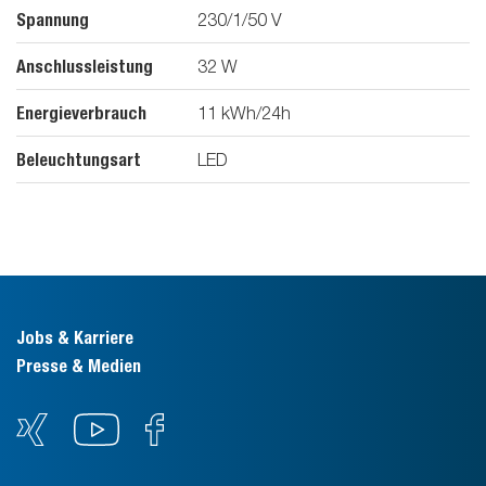
Spannung
230/1/50
V
Anschlussleistung
32
W
Energieverbrauch
11
kWh/24h
Beleuchtungsart
LED
Jobs & Karriere
Presse & Medien