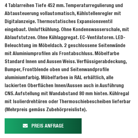
4 Tablarreihen Tiefe 452 mm. Temperaturregulierung und
Abtausteuerung vollautomatisch, Kühlstellenregler mit
Digitalanzeige. Thermostatisches Expansionsventil
eingebaut. Umluftkühlung. Ohne Kondenswasserschale, mit
Ablaufstutzen. Ohne Kühlaggregat. EC-Ventilatoren. LED-
Beleuchtung im Möbeldach. 2 geschlossene Seitenwände
mit Aluminiumprofilen als Frontabschluss. Möbelfarbe
Standard Innen und Aussen Weiss. Verflüssigerabdeckung,
Bumper, Frontblende oben und Seitenwandprofile
aluminiumfarbig. Möbelfarben in RAL erhältlich, alle
lackierten Oberflächen Innen/Aussen auch in Ausführung
CNS. Aufstellung mit Wandabstand 80 mm hinten. Kühlregal
mit Isolierdrehtüren oder Thermoschiebescheiben lieferbar
(Mehrpreis gemäss Zubehörpreisliste).
PREIS ANFRAGE