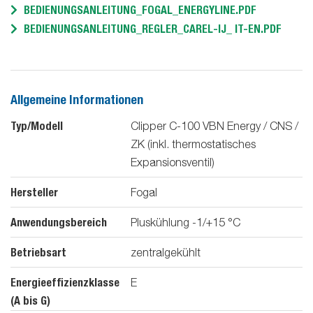
BEDIENUNGSANLEITUNG_FOGAL_ENERGYLINE.PDF
BEDIENUNGSANLEITUNG_REGLER_CAREL-IJ_ IT-EN.PDF
Allgemeine Informationen
Typ/Modell
Clipper C-100 VBN Energy / CNS /
ZK (inkl. thermostatisches
Expansionsventil)
Hersteller
Fogal
Anwendungsbereich
Pluskühlung -1/+15 °C
Betriebsart
zentralgekühlt
Energieeffizienzklasse
E
(A bis G)