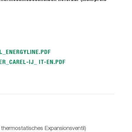
L_ENERGYLINE.PDF
R_CAREL-IJ_ IT-EN.PDF
 thermostatisches Expansionsventil)