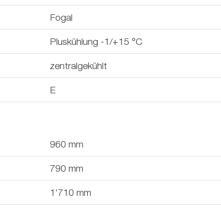
Fogal
Pluskühlung -1/+15 °C
zentralgekühlt
E
960
mm
790
mm
1'710
mm