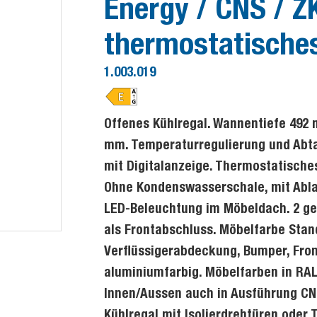
Energy / CNS / ZK
thermostatisches
1.003.019
Offenes Kühlregal. Wannentiefe 492 
mm. Temperaturregulierung und Abta
mit Digitalanzeige. Thermostatische
Ohne Kondenswasserschale, mit Ablau
LED-Beleuchtung im Möbeldach. 2 ge
als Frontabschluss. Möbelfarbe Stan
Verflüssigerabdeckung, Bumper, Fro
aluminiumfarbig. Möbelfarben in RAL 
Innen/Aussen auch in Ausführung CN
Kühlregal mit Isolierdrehtüren oder