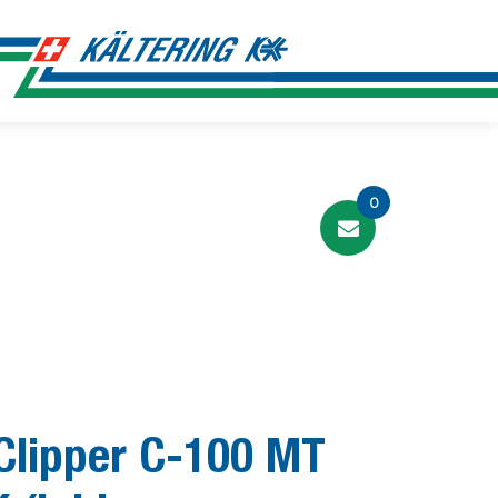
0
Clipper C-100 MT