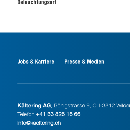
Beleuchtungsart
Jobs & Karriere
Presse & Medien
Kältering AG
,
Bönigstrasse 9
,
CH-3812 Wilder
Telefon
+41 33 826 16 66
info@kaeltering.ch