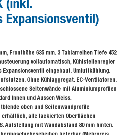
 (inkl.
 Expansionsventil)
mm, Fronthöhe 635 mm. 3 Tablarreihen Tiefe 452
usteuerung vollautomatisch, Kühlstellenregler
s Expansionsventil eingebaut. Umluftkühlung.
fstutzen. Ohne Kühlaggregat. EC-Ventilatoren.
schlossene Seitenwände mit Aluminiumprofilen
dard Innen und Aussen Weiss.
ntblende oben und Seitenwandprofile
erhältlich, alle lackierten Oberflächen
S. Aufstellung mit Wandabstand 80 mm hinten.
 Thermoschiebescheiben lieferbar (Mehrpreis