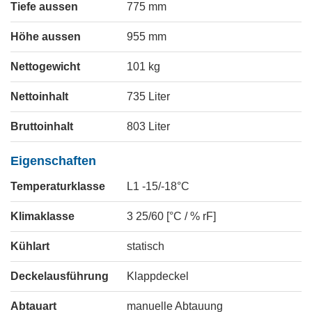
Tiefe aussen
775
mm
Höhe aussen
955
mm
Nettogewicht
101
kg
Nettoinhalt
735
Liter
Bruttoinhalt
803
Liter
Eigenschaften
Temperaturklasse
L1 -15/-18°C
Klimaklasse
3 25/60 [°C / % rF]
Kühlart
statisch
Deckelausführung
Klappdeckel
Abtauart
manuelle Abtauung