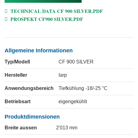
TECHNICAL DATA CF 900 SILVER.PDF
PROSPEKT CF900 SILVER.PDF
Allgemeine Informationen
Typ/Modell
CF 900 SILVER
Hersteller
Iarp
Anwendungsbereich
Tiefkühlung -18/-25 °C
Betriebsart
eigengekühlt
Produktdimensionen
Breite aussen
2'013
mm