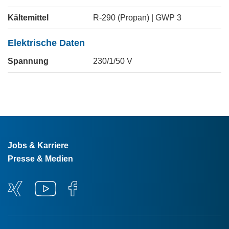
Kältemittel
R-290 (Propan) | GWP 3
Elektrische Daten
Spannung
230/1/50
V
Jobs & Karriere
Presse & Medien