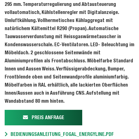
295 mm. Temperaturregulierung und Abtausteuerung
vollautomatisch, Kühlstellenregler mit Digitalanzeige.
Umluftkühlung. Vollhermetisches Kühlaggregat mit
natürlichem Kältemittel R290 (Propan). Automatische
Tauwasserverdunstung mit Heissgaswärmetauscher in
Kondenswasserschale. EC-Ventilatoren. LED- Beleuchtung im
Möbeldach. 2 geschlossene Seitenwände mit
Aluminiumprofilen als Frontabschluss. Möbelfarbe Standard
Innen und Aussen Weiss. Verflüssigerabdeckung, Bumper,
Frontblende oben und Seitenwandprofile aluminiumfarbig.
Möbelfarben in RAL erhältlich, alle lackierten Oberflächen
Innen/Aussen auch in Ausführung CNS. Aufstellung mit
Wandabstand 80 mm hinten.
PREIS ANFRAGE
BEDIENUNGSANLEITUNG_FOGAL_ENERGYLINE.PDF