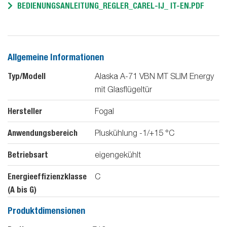
BEDIENUNGSANLEITUNG_REGLER_CAREL-IJ_ IT-EN.PDF
Allgemeine Informationen
Typ/Modell
Alaska A-71 VBN MT SLIM Energy
mit Glasflügeltür
Hersteller
Fogal
Anwendungsbereich
Pluskühlung -1/+15 °C
Betriebsart
eigengekühlt
Energieeffizienzklasse
C
(A bis G)
Produktdimensionen