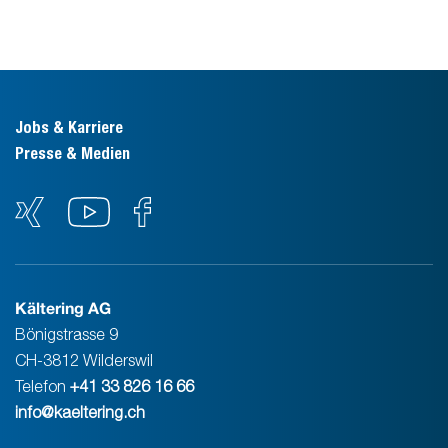
Jobs & Karriere
Presse & Medien
Kältering AG
Bönigstrasse 9
CH-3812 Wilderswil
Telefon
+41 33 826 16 66
info@kaeltering.ch