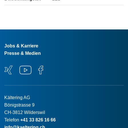
Jobs & Karriere
Presse & Medien
Kältering AG
Bönigstrasse 9
CH-3812 Wilderswil
Telefon
+41 33 826 16 66
info@kaeltering.ch