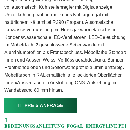
vollautomatisch, Kühlstellenregler mit Digitalanzeige.
Umluftkühlung. Vollhermetisches Kühlaggregat mit
natürlichem Kältemittel R290 (Propan). Automatische
Tauwasserverdunstung mit Heissgaswärmetauscher in
Kondenswasserschale. EC-Ventilatoren. LED-Beleuchtung
im Möbeldach. 2 geschlossene Seitenwände mit
Aluminiumprofilen als Frontabschluss. Möbelfarbe Standard
Innen und Aussen Weiss. Verflüssigerabdeckung, Bumper,
Frontblende oben und Seitenwandprofile aluminiumfarbig.
Möbelfarben in RAL erhältlich, alle lackierten Oberflächen
Innen/Aussen auch in Ausführung CNS. Aufstellung mit
Wandabstand 80 mm hinten.
PREIS ANFRAGE
BEDIENUNGSANLEITUNG_FOGAL_ENERGYLINE.PDF