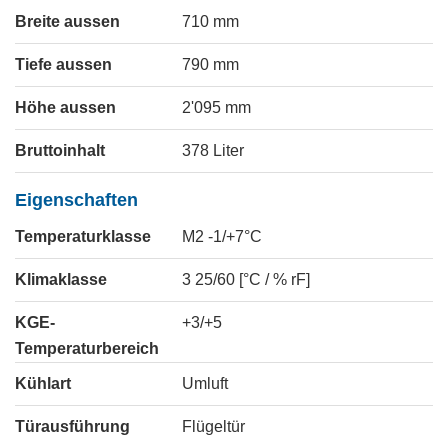
Breite aussen
710
mm
Tiefe aussen
790
mm
Höhe aussen
2'095
mm
Bruttoinhalt
378
Liter
Eigenschaften
Temperaturklasse
M2 -1/+7°C
Klimaklasse
3 25/60 [°C / % rF]
KGE-
+3/+5
Temperaturbereich
Kühlart
Umluft
Türausführung
Flügeltür