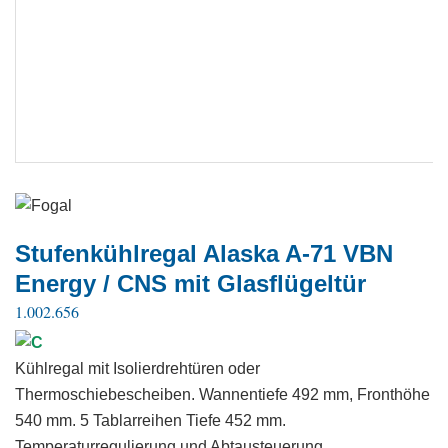
Stufenkühlregal Alaska A-71 VBN
Energy / CNS mit Glasflügeltür
1.002.656
Kühlregal mit Isolierdrehtüren oder
Thermoschiebescheiben. Wannentiefe 492 mm, Fronthöhe
540 mm. 5 Tablarreihen Tiefe 452 mm.
Temperaturregulierung und Abtausteuerung