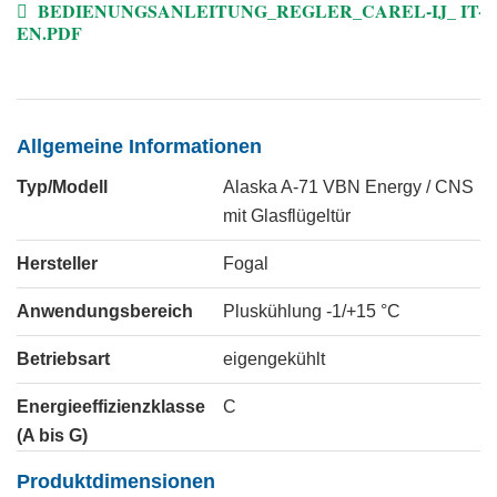
BEDIENUNGSANLEITUNG_REGLER_CAREL-IJ_ IT-
EN.PDF
Allgemeine Informationen
Typ/Modell
Alaska A-71 VBN Energy / CNS
mit Glasflügeltür
Hersteller
Fogal
Anwendungsbereich
Pluskühlung -1/+15 °C
Betriebsart
eigengekühlt
Energieeffizienzklasse
C
(A bis G)
Produktdimensionen