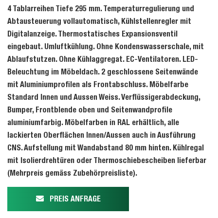
4 Tablarreihen Tiefe 295 mm. Temperaturregulierung und
Abtausteuerung vollautomatisch, Kühlstellenregler mit
Digitalanzeige. Thermostatisches Expansionsventil
eingebaut. Umluftkühlung. Ohne Kondenswasserschale, mit
Ablaufstutzen. Ohne Kühlaggregat. EC-Ventilatoren. LED-
Beleuchtung im Möbeldach. 2 geschlossene Seitenwände
mit Aluminiumprofilen als Frontabschluss. Möbelfarbe
Standard Innen und Aussen Weiss. Verflüssigerabdeckung,
Bumper, Frontblende oben und Seitenwandprofile
aluminiumfarbig. Möbelfarben in RAL erhältlich, alle
lackierten Oberflächen Innen/Aussen auch in Ausführung
CNS. Aufstellung mit Wandabstand 80 mm hinten. Kühlregal
mit Isolierdrehtüren oder Thermoschiebescheiben lieferbar
(Mehrpreis gemäss Zubehörpreisliste).
PREIS ANFRAGE