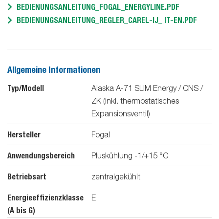
BEDIENUNGSANLEITUNG_FOGAL_ENERGYLINE.PDF
BEDIENUNGSANLEITUNG_REGLER_CAREL-IJ_ IT-EN.PDF
Allgemeine Informationen
Typ/Modell
Alaska A-71 SLIM Energy / CNS /
ZK (inkl. thermostatisches
Expansionsventil)
Hersteller
Fogal
Anwendungsbereich
Pluskühlung -1/+15 °C
Betriebsart
zentralgekühlt
Energieeffizienzklasse
E
(A bis G)