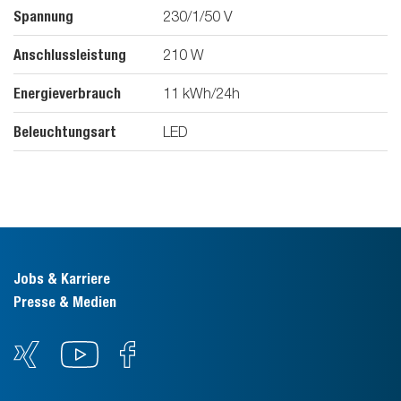
Spannung
230/1/50
V
Anschlussleistung
210
W
Energieverbrauch
11
kWh/24h
Beleuchtungsart
LED
Jobs & Karriere
Presse & Medien