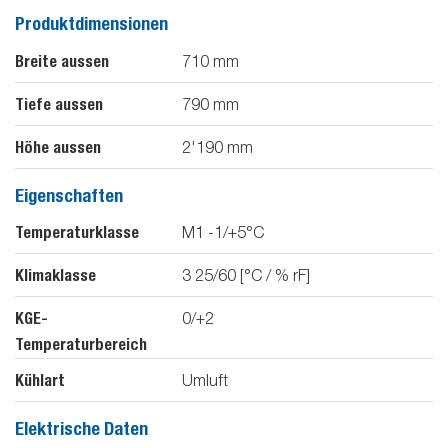
Produktdimensionen
Breite aussen
710
mm
Tiefe aussen
790
mm
Höhe aussen
2'190
mm
Eigenschaften
Temperaturklasse
M1 -1/+5°C
Klimaklasse
3 25/60 [°C / % rF]
KGE-
0/+2
Temperaturbereich
Kühlart
Umluft
Elektrische Daten