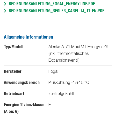
BEDIENUNGSANLEITUNG_FOGAL_ENERGYLINE.PDF
BEDIENUNGSANLEITUNG_REGLER_CAREL-IJ_ IT-EN.PDF
Allgemeine Informationen
Typ/Modell
Alaska A-71 Maxi MT Energy / ZK
(inkl. thermostatisches
Expansionsventil)
Hersteller
Fogal
Anwendungsbereich
Pluskühlung -1/+15 °C
Betriebsart
zentralgekühlt
Energieeffizienzklasse
E
(A bis G)