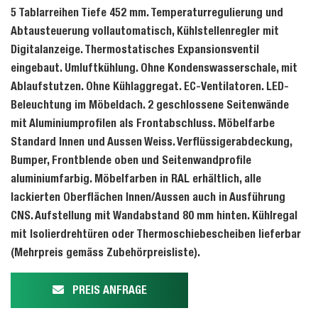
5 Tablarreihen Tiefe 452 mm. Temperaturregulierung und
Abtausteuerung vollautomatisch, Kühlstellenregler mit
Digitalanzeige. Thermostatisches Expansionsventil
eingebaut. Umluftkühlung. Ohne Kondenswasserschale, mit
Ablaufstutzen. Ohne Kühlaggregat. EC-Ventilatoren. LED-
Beleuchtung im Möbeldach. 2 geschlossene Seitenwände
mit Aluminiumprofilen als Frontabschluss. Möbelfarbe
Standard Innen und Aussen Weiss. Verflüssigerabdeckung,
Bumper, Frontblende oben und Seitenwandprofile
aluminiumfarbig. Möbelfarben in RAL erhältlich, alle
lackierten Oberflächen Innen/Aussen auch in Ausführung
CNS. Aufstellung mit Wandabstand 80 mm hinten. Kühlregal
mit Isolierdrehtüren oder Thermoschiebescheiben lieferbar
(Mehrpreis gemäss Zubehörpreisliste).
PREIS ANFRAGE