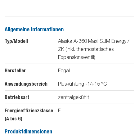
Allgemeine Informationen
Typ/Modell
Alaska A-360 Maxi SLIM Energy /
ZK (inkl. thermostatisches
Expansionsventil)
Hersteller
Fogal
Anwendungsbereich
Pluskühlung -1/+15 °C
Betriebsart
zentralgekühlt
Energieeffizienzklasse
F
(A bis G)
Produktdimensionen