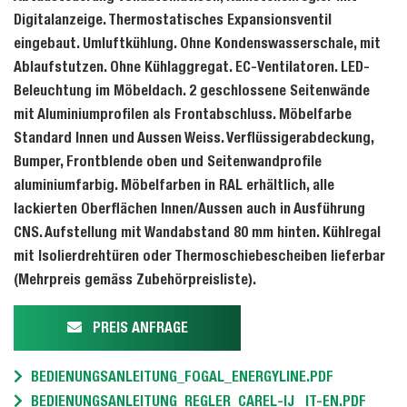
Digitalanzeige. Thermostatisches Expansionsventil
eingebaut. Umluftkühlung. Ohne Kondenswasserschale, mit
Ablaufstutzen. Ohne Kühlaggregat. EC-Ventilatoren. LED-
Beleuchtung im Möbeldach. 2 geschlossene Seitenwände
mit Aluminiumprofilen als Frontabschluss. Möbelfarbe
Standard Innen und Aussen Weiss. Verflüssigerabdeckung,
Bumper, Frontblende oben und Seitenwandprofile
aluminiumfarbig. Möbelfarben in RAL erhältlich, alle
lackierten Oberflächen Innen/Aussen auch in Ausführung
CNS. Aufstellung mit Wandabstand 80 mm hinten. Kühlregal
mit Isolierdrehtüren oder Thermoschiebescheiben lieferbar
(Mehrpreis gemäss Zubehörpreisliste).
PREIS ANFRAGE
BEDIENUNGSANLEITUNG_FOGAL_ENERGYLINE.PDF
BEDIENUNGSANLEITUNG_REGLER_CAREL-IJ_ IT-EN.PDF