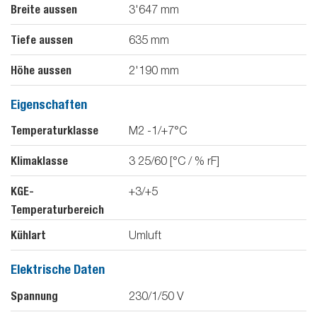
Breite aussen
3'647
mm
Tiefe aussen
635
mm
Höhe aussen
2'190
mm
Eigenschaften
Temperaturklasse
M2 -1/+7°C
Klimaklasse
3 25/60 [°C / % rF]
KGE-
+3/+5
Temperaturbereich
Kühlart
Umluft
Elektrische Daten
Spannung
230/1/50
V