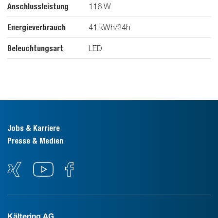
Anschlussleistung
116
W
Energieverbrauch
41
kWh/24h
Beleuchtungsart
LED
Jobs & Karriere
Presse & Medien
Kältering AG