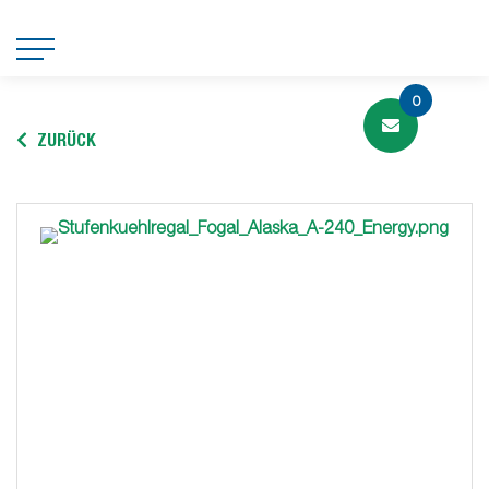
0
ZURÜCK