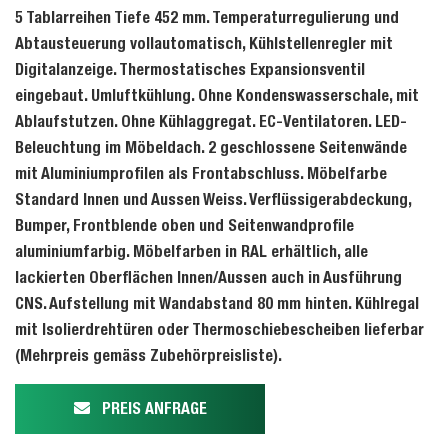
5 Tablarreihen Tiefe 452 mm. Temperaturregulierung und
Abtausteuerung vollautomatisch, Kühlstellenregler mit
Digitalanzeige. Thermostatisches Expansionsventil
eingebaut. Umluftkühlung. Ohne Kondenswasserschale, mit
Ablaufstutzen. Ohne Kühlaggregat. EC-Ventilatoren. LED-
Beleuchtung im Möbeldach. 2 geschlossene Seitenwände
mit Aluminiumprofilen als Frontabschluss. Möbelfarbe
Standard Innen und Aussen Weiss. Verflüssigerabdeckung,
Bumper, Frontblende oben und Seitenwandprofile
aluminiumfarbig. Möbelfarben in RAL erhältlich, alle
lackierten Oberflächen Innen/Aussen auch in Ausführung
CNS. Aufstellung mit Wandabstand 80 mm hinten. Kühlregal
mit Isolierdrehtüren oder Thermoschiebescheiben lieferbar
(Mehrpreis gemäss Zubehörpreisliste).
PREIS ANFRAGE