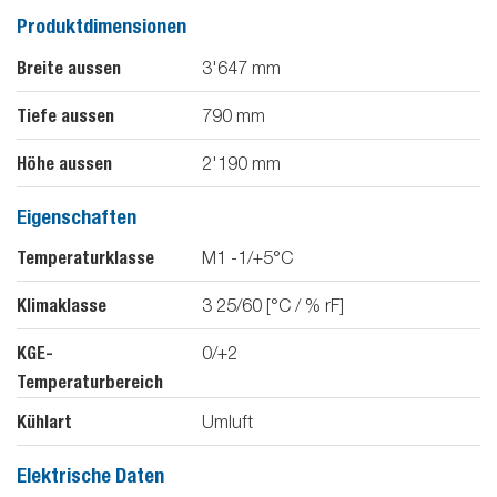
Produktdimensionen
Breite aussen
3'647
mm
Tiefe aussen
790
mm
Höhe aussen
2'190
mm
Eigenschaften
Temperaturklasse
M1 -1/+5°C
Klimaklasse
3 25/60 [°C / % rF]
KGE-
0/+2
Temperaturbereich
Kühlart
Umluft
Elektrische Daten