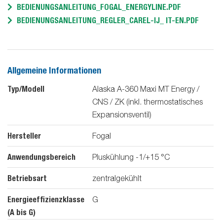
BEDIENUNGSANLEITUNG_FOGAL_ENERGYLINE.PDF
BEDIENUNGSANLEITUNG_REGLER_CAREL-IJ_ IT-EN.PDF
Allgemeine Informationen
Typ/Modell
Alaska A-360 Maxi MT Energy /
CNS / ZK (inkl. thermostatisches
Expansionsventil)
Hersteller
Fogal
Anwendungsbereich
Pluskühlung -1/+15 °C
Betriebsart
zentralgekühlt
Energieeffizienzklasse
G
(A bis G)