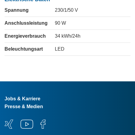
Spannung
230/1/50
V
Anschlussleistung
90
W
Energieverbrauch
34
kWh/24h
Beleuchtungsart
LED
Jobs & Karriere
Presse & Medien