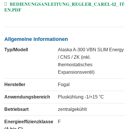
BEDIENUNGSANLEITUNG_REGLER_CAREL-IJ_ IT-
EN.PDF
Allgemeine Informationen
Typ/Modell
Alaska A-300 VBN SLIM Energy
/ CNS / ZK (inkl.
thermostatisches
Expansionsventil)
Hersteller
Fogal
Anwendungsbereich
Pluskühlung -1/+15 °C
Betriebsart
zentralgekühlt
Energieeffizienzklasse
F