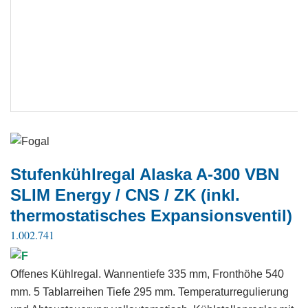
Stufenkühlregal Alaska A-300 VBN
SLIM Energy / CNS / ZK (inkl.
thermostatisches Expansionsventil)
1.002.741
Offenes Kühlregal. Wannentiefe 335 mm, Fronthöhe 540
mm. 5 Tablarreihen Tiefe 295 mm. Temperaturregulierung