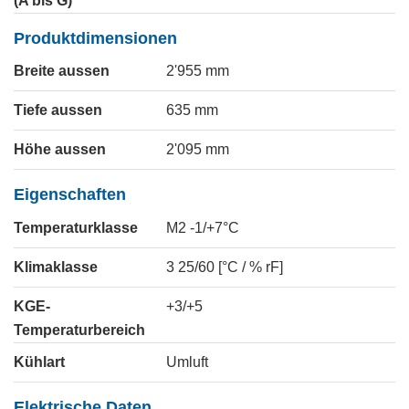
(A bis G)
Produktdimensionen
Breite aussen
2'955
mm
Tiefe aussen
635
mm
Höhe aussen
2'095
mm
Eigenschaften
Temperaturklasse
M2 -1/+7°C
Klimaklasse
3 25/60 [°C / % rF]
KGE-
+3/+5
Temperaturbereich
Kühlart
Umluft
Elektrische Daten