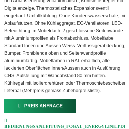
und Abtausteuerung vollautomatisch, Kühlstellenregler mit
Digitalanzeige. Thermostatisches Expansionsventil
eingebaut. Umluftkühlung. Ohne Kondenswasserschale, mit
Ablaufstutzen. Ohne Kühlaggregat. EC-Ventilatoren. LED-
Beleuchtung im Möbeldach. 2 geschlossene Seitenwände
mit Aluminiumprofilen als Frontabschluss. Möbelfarbe
Standard Innen und Aussen Weiss. Verflüssigerabdeckung,
Bumper, Frontblende oben und Seitenwandprofile
aluminiumfarbig. Möbelfarben in RAL erhältlich, alle
lackierten Oberflächen Innen/Aussen auch in Ausführung
CNS. Aufstellung mit Wandabstand 80 mm hinten.
Kühlregal mit Isolierdrehtüren oder Thermoschiebescheiben
lieferbar (Mehrpreis gemäss Zubehörpreisliste).
PREIS ANFRAGE
BEDIENUNGSANLEITUNG_FOGAL_ENERGYLINE.PDF