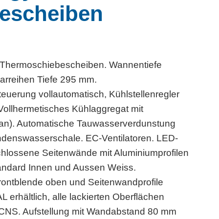
escheiben
er Thermoschiebescheiben. Wannentiefe
arreihen Tiefe 295 mm.
euerung vollautomatisch, Kühlstellenregler
 Vollhermetisches Kühlaggregat mit
opan). Automatische Tauwasserverdunstung
denswasserschale. EC-Ventilatoren. LED-
hlossene Seitenwände mit Aluminiumprofilen
tandard Innen und Aussen Weiss.
rontblende oben und Seitenwandprofile
 erhältlich, alle lackierten Oberflächen
 CNS. Aufstellung mit Wandabstand 80 mm