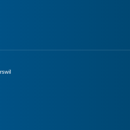
rswil