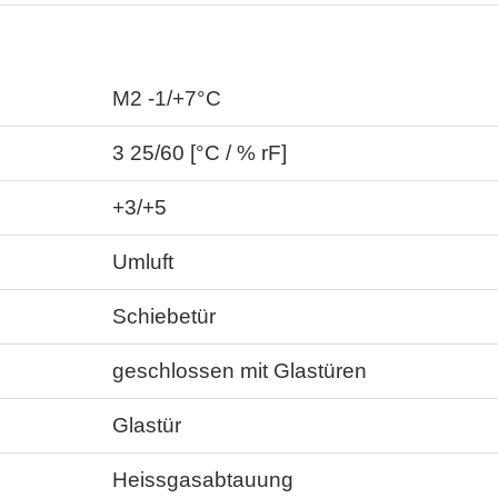
M2 -1/+7°C
3 25/60 [°C / % rF]
+3/+5
Umluft
Schiebetür
geschlossen mit Glastüren
Glastür
Heissgasabtauung