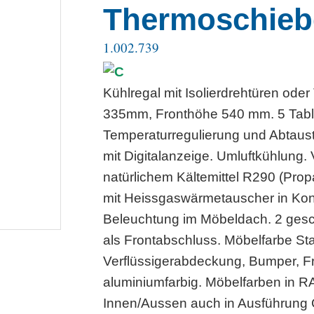
Thermoschieb
1.002.739
Kühlregal mit Isolierdrehtüren od
335mm, Fronthöhe 540 mm. 5 Tabl
Temperaturregulierung und Abtaust
mit Digitalanzeige. Umluftkühlung.
natürlichem Kältemittel R290 (Pr
mit Heissgaswärmetauscher in Kon
Beleuchtung im Möbeldach. 2 gesc
als Frontabschluss. Möbelfarbe S
Verflüssigerabdeckung, Bumper, F
aluminiumfarbig. Möbelfarben in RAL
Innen/Aussen auch in Ausführung