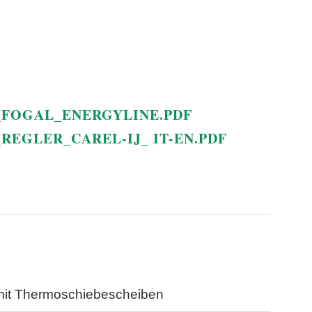
FOGAL_ENERGYLINE.PDF
EGLER_CAREL-IJ_ IT-EN.PDF
mit Thermoschiebescheiben