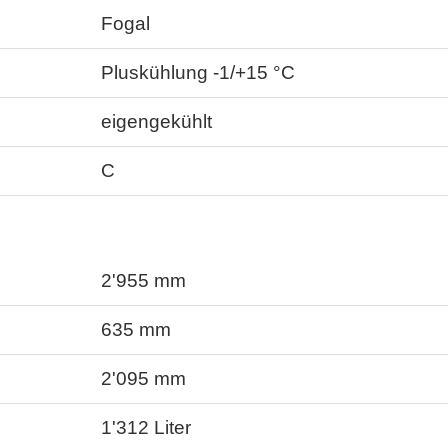
Fogal
Pluskühlung -1/+15 °C
eigengekühlt
C
2'955
mm
635
mm
2'095
mm
1'312
Liter