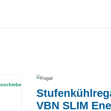
Stufenkühlreg
VBN SLIM Ener