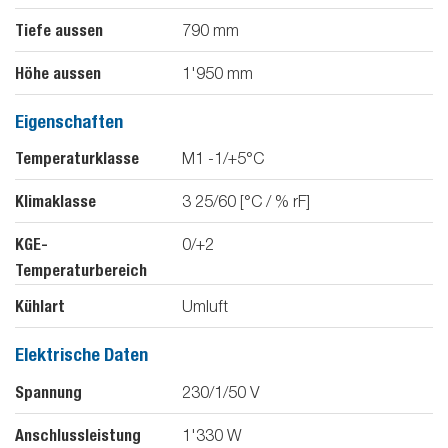
Tiefe aussen
790
mm
Höhe aussen
1'950
mm
Eigenschaften
Temperaturklasse
M1 -1/+5°C
Klimaklasse
3 25/60 [°C / % rF]
KGE-
0/+2
Temperaturbereich
Kühlart
Umluft
Elektrische Daten
Spannung
230/1/50
V
Anschlussleistung
1'330
W