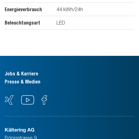
Energieverbrauch
44
kWh/24h
Beleuchtungsart
LED
Jobs & Karriere
Presse & Medien
Kältering AG
Bönigstrasse 9