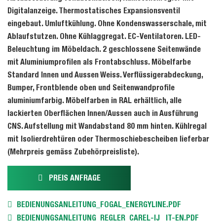
Digitalanzeige. Thermostatisches Expansionsventil
eingebaut. Umluftkühlung. Ohne Kondenswasserschale, mit
Ablaufstutzen. Ohne Kühlaggregat. EC-Ventilatoren. LED-
Beleuchtung im Möbeldach. 2 geschlossene Seitenwände
mit Aluminiumprofilen als Frontabschluss. Möbelfarbe
Standard Innen und Aussen Weiss. Verflüssigerabdeckung,
Bumper, Frontblende oben und Seitenwandprofile
aluminiumfarbig. Möbelfarben in RAL erhältlich, alle
lackierten Oberflächen Innen/Aussen auch in Ausführung
CNS. Aufstellung mit Wandabstand 80 mm hinten. Kühlregal
mit Isolierdrehtüren oder Thermoschiebescheiben lieferbar
(Mehrpreis gemäss Zubehörpreisliste).
PREIS ANFRAGE
BEDIENUNGSANLEITUNG_FOGAL_ENERGYLINE.PDF
BEDIENUNGSANLEITUNG_REGLER_CAREL-IJ_ IT-EN.PDF