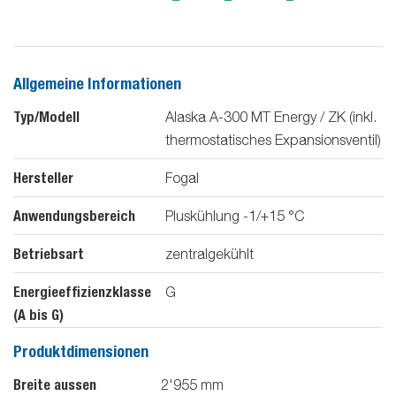
Allgemeine Informationen
Typ/Modell
Alaska A-300 MT Energy / ZK (inkl.
thermostatisches Expansionsventil)
Hersteller
Fogal
Anwendungsbereich
Pluskühlung -1/+15 °C
Betriebsart
zentralgekühlt
Energieeffizienzklasse
G
(A bis G)
Produktdimensionen
Breite aussen
2'955
mm