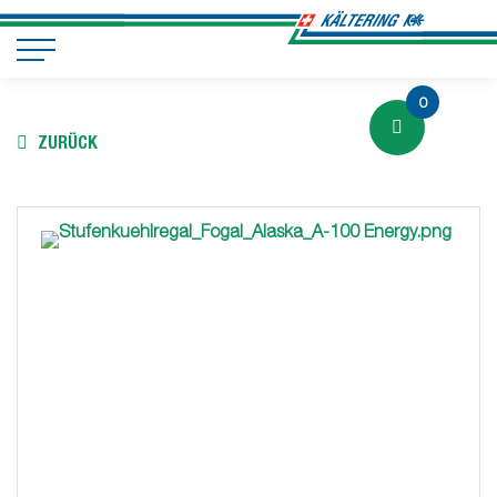
0
ZURÜCK