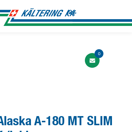
0
 Alaska A-180 MT SLIM