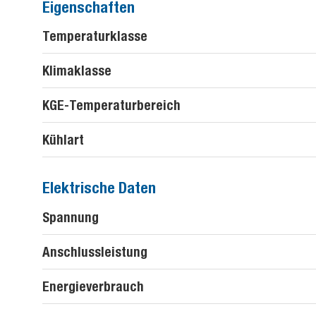
Eigenschaften
Temperaturklasse
Klimaklasse
KGE-Temperaturbereich
Kühlart
Elektrische Daten
Spannung
Anschlussleistung
Energieverbrauch