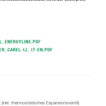
L_ENERGYLINE.PDF
R_CAREL-IJ_ IT-EN.PDF
inkl. thermostatisches Expansionsventil)