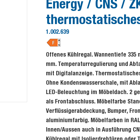
Energy / CNS / ZK
thermostatisches
1.002.639
Offenes Kühlregal. Wannentiefe 335 
mm. Temperaturregulierung und Abta
mit Digitalanzeige. Thermostatische
Ohne Kondenswasserschale, mit Ablau
LED-Beleuchtung im Möbeldach. 2 ge
als Frontabschluss. Möbelfarbe Stan
Verflüssigerabdeckung, Bumper, Fro
aluminiumfarbig. Möbelfarben in RAL 
Innen/Aussen auch in Ausführung CN
Kühlregal mit Isolierdrehtüren oder