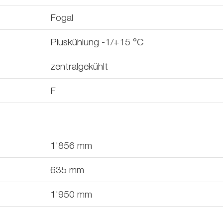
Fogal
Pluskühlung -1/+15 °C
zentralgekühlt
F
1'856
mm
635
mm
1'950
mm