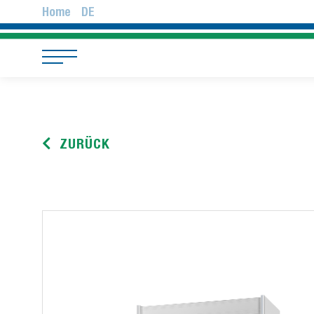
Home
DE
ZURÜCK