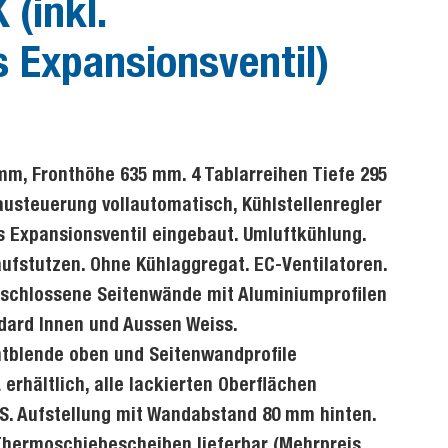
 (inkl.
 Expansionsventil)
mm, Fronthöhe 635 mm. 4 Tablarreihen Tiefe 295
usteuerung vollautomatisch, Kühlstellenregler
s Expansionsventil eingebaut. Umluftkühlung.
fstutzen. Ohne Kühlaggregat. EC-Ventilatoren.
schlossene Seitenwände mit Aluminiumprofilen
dard Innen und Aussen Weiss.
ntblende oben und Seitenwandprofile
erhältlich, alle lackierten Oberflächen
S. Aufstellung mit Wandabstand 80 mm hinten.
 Thermoschiebescheiben lieferbar (Mehrpreis