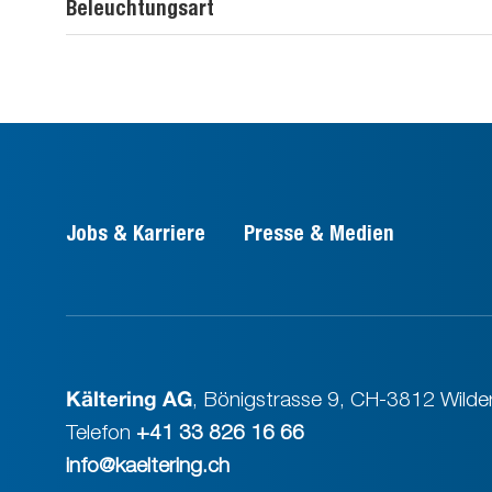
Beleuchtungsart
Jobs & Karriere
Presse & Medien
Kältering AG
,
Bönigstrasse 9
,
CH-3812 Wilder
Telefon
+41 33 826 16 66
info@kaeltering.ch