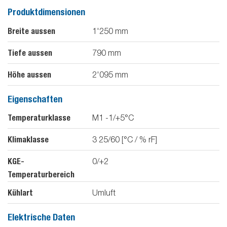
Produktdimensionen
Breite aussen
1'250
mm
Tiefe aussen
790
mm
Höhe aussen
2'095
mm
Eigenschaften
Temperaturklasse
M1 -1/+5°C
Klimaklasse
3 25/60 [°C / % rF]
KGE-
0/+2
Temperaturbereich
Kühlart
Umluft
Elektrische Daten