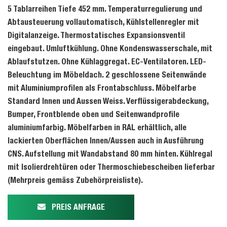
5 Tablarreihen Tiefe 452 mm. Temperaturregulierung und
Abtausteuerung vollautomatisch, Kühlstellenregler mit
Digitalanzeige. Thermostatisches Expansionsventil
eingebaut. Umluftkühlung. Ohne Kondenswasserschale, mit
Ablaufstutzen. Ohne Kühlaggregat. EC-Ventilatoren. LED-
Beleuchtung im Möbeldach. 2 geschlossene Seitenwände
mit Aluminiumprofilen als Frontabschluss. Möbelfarbe
Standard Innen und Aussen Weiss. Verflüssigerabdeckung,
Bumper, Frontblende oben und Seitenwandprofile
aluminiumfarbig. Möbelfarben in RAL erhältlich, alle
lackierten Oberflächen Innen/Aussen auch in Ausführung
CNS. Aufstellung mit Wandabstand 80 mm hinten. Kühlregal
mit Isolierdrehtüren oder Thermoschiebescheiben lieferbar
(Mehrpreis gemäss Zubehörpreisliste).
PREIS ANFRAGE