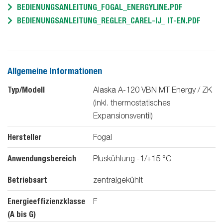
BEDIENUNGSANLEITUNG_FOGAL_ENERGYLINE.PDF
BEDIENUNGSANLEITUNG_REGLER_CAREL-IJ_ IT-EN.PDF
Allgemeine Informationen
Typ/Modell
Alaska A-120 VBN MT Energy / ZK
(inkl. thermostatisches
Expansionsventil)
Hersteller
Fogal
Anwendungsbereich
Pluskühlung -1/+15 °C
Betriebsart
zentralgekühlt
Energieeffizienzklasse
F
(A bis G)