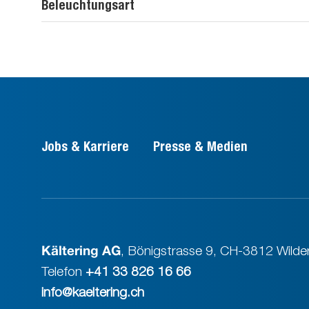
Beleuchtungsart
Jobs & Karriere
Presse & Medien
Kältering AG
,
Bönigstrasse 9
,
CH-3812 Wilder
Telefon
+41 33 826 16 66
info@kaeltering.ch