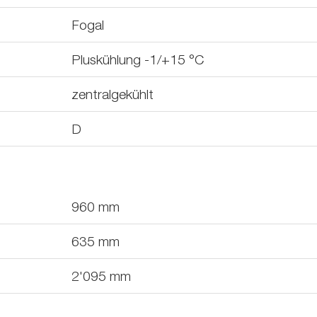
Fogal
Pluskühlung -1/+15 °C
zentralgekühlt
D
960
mm
635
mm
2'095
mm