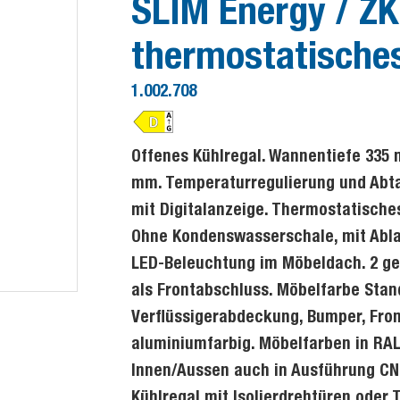
SLIM Energy / ZK 
thermostatisches
1.002.708
Offenes Kühlregal. Wannentiefe 335 
mm. Temperaturregulierung und Abta
mit Digitalanzeige. Thermostatische
Ohne Kondenswasserschale, mit Ablau
LED-Beleuchtung im Möbeldach. 2 ge
als Frontabschluss. Möbelfarbe Stan
Verflüssigerabdeckung, Bumper, Fro
aluminiumfarbig. Möbelfarben in RAL 
Innen/Aussen auch in Ausführung CN
Kühlregal mit Isolierdrehtüren oder