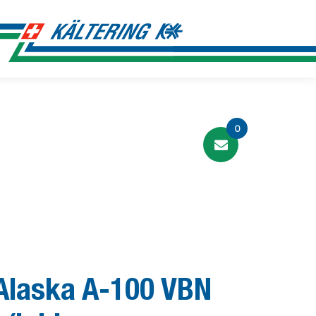
0
Alaska A-100 VBN