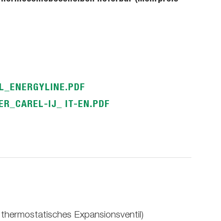
L_ENERGYLINE.PDF
R_CAREL-IJ_ IT-EN.PDF
 thermostatisches Expansionsventil)