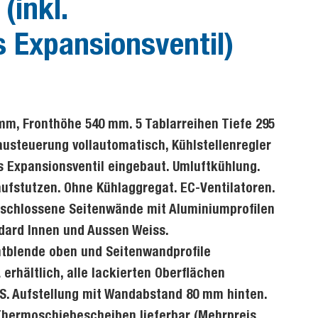
(inkl.
 Expansionsventil)
mm, Fronthöhe 540 mm. 5 Tablarreihen Tiefe 295
usteuerung vollautomatisch, Kühlstellenregler
s Expansionsventil eingebaut. Umluftkühlung.
fstutzen. Ohne Kühlaggregat. EC-Ventilatoren.
schlossene Seitenwände mit Aluminiumprofilen
dard Innen und Aussen Weiss.
ntblende oben und Seitenwandprofile
erhältlich, alle lackierten Oberflächen
S. Aufstellung mit Wandabstand 80 mm hinten.
 Thermoschiebescheiben lieferbar (Mehrpreis