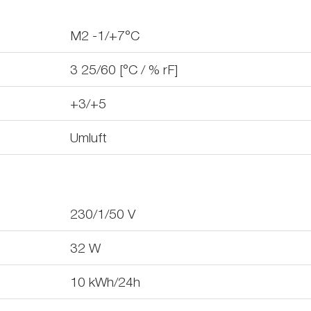
M2 -1/+7°C
3 25/60 [°C / % rF]
+3/+5
Umluft
230/1/50
V
32
W
10
kWh/24h