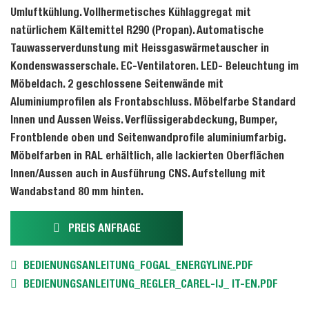
Umluftkühlung. Vollhermetisches Kühlaggregat mit
natürlichem Kältemittel R290 (Propan). Automatische
Tauwasserverdunstung mit Heissgaswärmetauscher in
Kondenswasserschale. EC-Ventilatoren. LED- Beleuchtung im
Möbeldach. 2 geschlossene Seitenwände mit
Aluminiumprofilen als Frontabschluss. Möbelfarbe Standard
Innen und Aussen Weiss. Verflüssigerabdeckung, Bumper,
Frontblende oben und Seitenwandprofile aluminiumfarbig.
Möbelfarben in RAL erhältlich, alle lackierten Oberflächen
Innen/Aussen auch in Ausführung CNS. Aufstellung mit
Wandabstand 80 mm hinten.
PREIS ANFRAGE
BEDIENUNGSANLEITUNG_FOGAL_ENERGYLINE.PDF
BEDIENUNGSANLEITUNG_REGLER_CAREL-IJ_ IT-EN.PDF