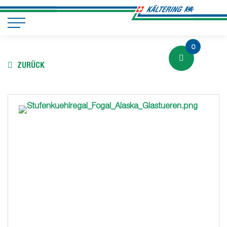
0
ZURÜCK