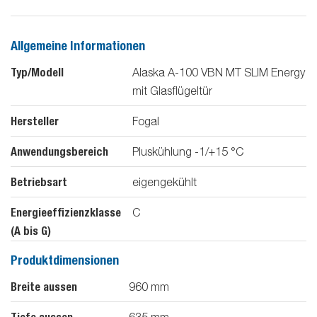
Allgemeine Informationen
Typ/Modell
Alaska A-100 VBN MT SLIM Energy
mit Glasflügeltür
Hersteller
Fogal
Anwendungsbereich
Pluskühlung -1/+15 °C
Betriebsart
eigengekühlt
Energieeffizienzklasse
C
(A bis G)
Produktdimensionen
Breite aussen
960
mm
635
mm