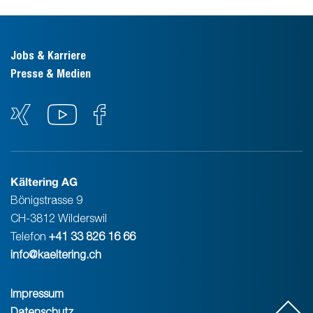
Jobs & Karriere
Presse & Medien
Kältering AG
Bönigstrasse 9
CH-3812 Wilderswil
Telefon
+41 33 826 16 66
info@kaeltering.ch
Impressum
Datenschutz