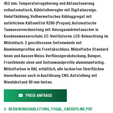
452 mm. Temperaturregulierung und Abtausteuerung
vollautomatisch, Kühlstellenregler mit Digitalanzeige.
Umluftkühlung. Vollhermetisches Kühlaggregat mit
natürlichem Kältemittel R290 (Propan). Automatische
Tauwasserverdunstung mit Heissgaswärmetauscher in
Kondenswasserschale. EC-Ventilatoren. LED-Beleuchtung im
Möbeldach. 2 geschlossene Seitenwände mit
Aluminiumprofilen als Frontabschluss. Möbelfarbe Standard
Innen und Aussen Weiss. Verflüssigerabdeckung, Bumper,
Frontblende oben und Seitenwandprofile aluminiumfarbig.
Möbelfarben in RAL erhältlich, alle lackierten Oberflächen
Innen/Aussen auch in Ausführung CNS. Aufstellung mit
Wandabstand 80 mm hinten.
PREIS ANFRAGE
BEDIENUNGSANLEITUNG_FOGAL_ENERGYLINE.PDF