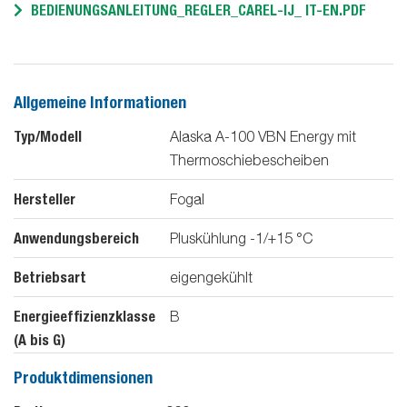
BEDIENUNGSANLEITUNG_REGLER_CAREL-IJ_ IT-EN.PDF
Allgemeine Informationen
Typ/Modell
Alaska A-100 VBN Energy mit
Thermoschiebescheiben
Hersteller
Fogal
Anwendungsbereich
Pluskühlung -1/+15 °C
Betriebsart
eigengekühlt
Energieeffizienzklasse
B
(A bis G)
Produktdimensionen