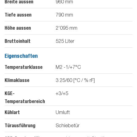
Breite aussen
960
mm
Tiefe aussen
790
mm
Höhe aussen
2'095
mm
Bruttoinhalt
525
Liter
Eigenschaften
Temperaturklasse
M2 -1/+7°C
Klimaklasse
3 25/60 [°C / % rF]
KGE-
+3/+5
Temperaturbereich
Kühlart
Umluft
Türausführung
Schiebetür