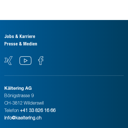
Jobs & Karriere
Presse & Medien
Kältering AG
Bönigstrasse 9
CH-3812 Wilderswil
Telefon
+41 33 826 16 66
info@kaeltering.ch