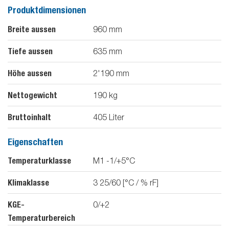
Produktdimensionen
Breite aussen
960
mm
Tiefe aussen
635
mm
Höhe aussen
2'190
mm
Nettogewicht
190
kg
Bruttoinhalt
405
Liter
Eigenschaften
Temperaturklasse
M1 -1/+5°C
Klimaklasse
3 25/60 [°C / % rF]
KGE-
0/+2
Temperaturbereich