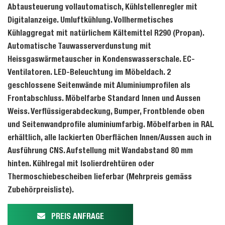
Abtausteuerung vollautomatisch, Kühlstellenregler mit
Digitalanzeige. Umluftkühlung. Vollhermetisches
Kühlaggregat mit natürlichem Kältemittel R290 (Propan).
Automatische Tauwasserverdunstung mit
Heissgaswärmetauscher in Kondenswasserschale. EC-
Ventilatoren. LED-Beleuchtung im Möbeldach. 2
geschlossene Seitenwände mit Aluminiumprofilen als
Frontabschluss. Möbelfarbe Standard Innen und Aussen
Weiss. Verflüssigerabdeckung, Bumper, Frontblende oben
und Seitenwandprofile aluminiumfarbig. Möbelfarben in RAL
erhältlich, alle lackierten Oberflächen Innen/Aussen auch in
Ausführung CNS. Aufstellung mit Wandabstand 80 mm
hinten. Kühlregal mit Isolierdrehtüren oder
Thermoschiebescheiben lieferbar (Mehrpreis gemäss
Zubehörpreisliste).
PREIS ANFRAGE