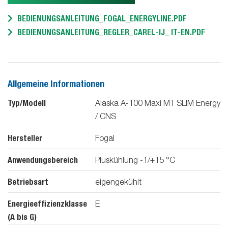
BEDIENUNGSANLEITUNG_FOGAL_ENERGYLINE.PDF
BEDIENUNGSANLEITUNG_REGLER_CAREL-IJ_ IT-EN.PDF
Allgemeine Informationen
Typ/Modell
Alaska A-100 Maxi MT SLIM Energy
/ CNS
Hersteller
Fogal
Anwendungsbereich
Pluskühlung -1/+15 °C
Betriebsart
eigengekühlt
Energieeffizienzklasse
E
(A bis G)