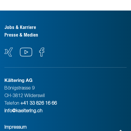
Jobs & Karriere
Presse & Medien
Kältering AG
Bönigstrasse 9
CH-3812 Wilderswil
Telefon
+41 33 826 16 66
info@kaeltering.ch
Impressum