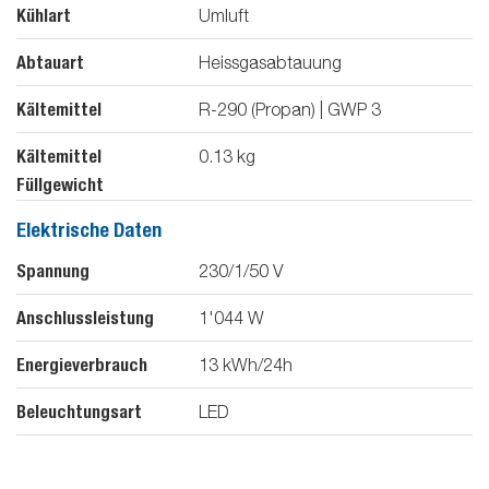
Kühlart
Umluft
Abtauart
Heissgasabtauung
Kältemittel
R-290 (Propan) | GWP 3
Kältemittel
0.13
kg
Füllgewicht
Elektrische Daten
Spannung
230/1/50
V
Anschlussleistung
1'044
W
Energieverbrauch
13
kWh/24h
Beleuchtungsart
LED