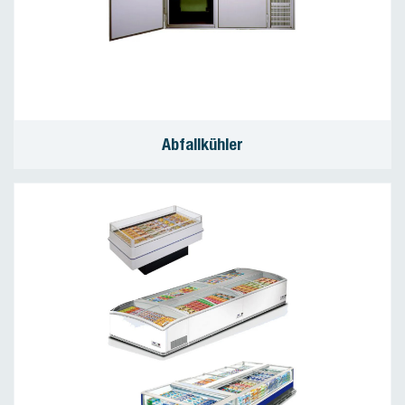
Abfallkühler