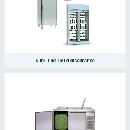
Kühl- und Tiefkühlschränke