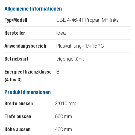
Allgemeine Informationen
Typ/Modell
UBE 4-46-4T Propan MF links
Hersteller
Ideal
Anwendungsbereich
Pluskühlung -1/+15 °C
Betriebsart
eigengekühlt
Energieeffizienzklasse
B
(A bis G)
Produktdimensionen
Breite aussen
2'010
mm
Tiefe aussen
660
mm
Höhe aussen
460
mm