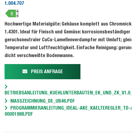
1.004.707
Hochwertige Materialgüte: Gehäuse komplett aus Chromnickel
1.4301. Ideal für Fleisch und Gemüse: korrosionsbeständiger u
geruchsneutraler CuCu-Lamellenverdampfer mit Umluft; gleic
Temperatur und Luftfeuchtigkeit. Einfache Reinigung: gerunde
dicht verschweißte Bodenwanne.
PREIS ANFRAGE
BETRIEBSANLEITUNG_KUEHLUNTERBAUTEN_EK_UND_ZK_V1.0_20
MASSZEICHNUNG_DE_UB46.PDF
PROGRAMMIERANLEITUNG_IDEAL-AKE_KAELTEREGLER_TD-AK
00001988.PDF