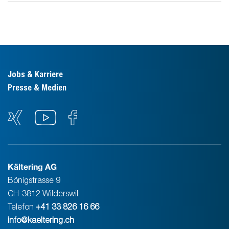
Jobs & Karriere
Presse & Medien
Kältering AG
Bönigstrasse 9
CH-3812 Wilderswil
Telefon
+41 33 826 16 66
info@kaeltering.ch