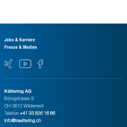
Jobs & Karriere
Presse & Medien
Kältering AG
Bönigstrasse 9
CH-3812 Wilderswil
Telefon
+41 33 826 16 66
info@kaeltering.ch