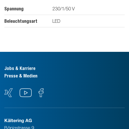
Spannung
230/1/50
V
Beleuchtungsart
LED
Jobs & Karriere
Presse & Medien
Kältering AG
Bönigstrasse 9