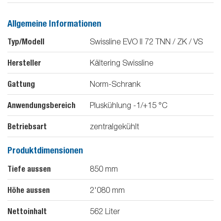
Allgemeine Informationen
Typ/Modell
Swissline EVO II 72 TNN / ZK / VS
Hersteller
Kältering Swissline
Gattung
Norm-Schrank
Anwendungsbereich
Pluskühlung -1/+15 °C
Betriebsart
zentralgekühlt
Produktdimensionen
Tiefe aussen
850
mm
Höhe aussen
2'080
mm
Nettoinhalt
562
Liter