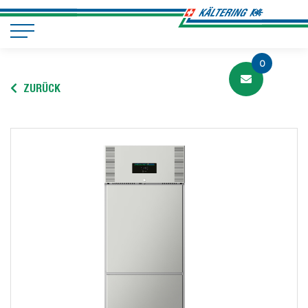
0
ZURÜCK