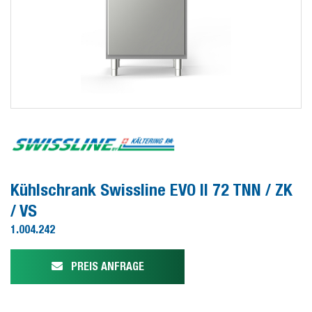
Kühlschrank Swissline EVO II 72 TNN / ZK
/ VS
1.004.242
PREIS ANFRAGE