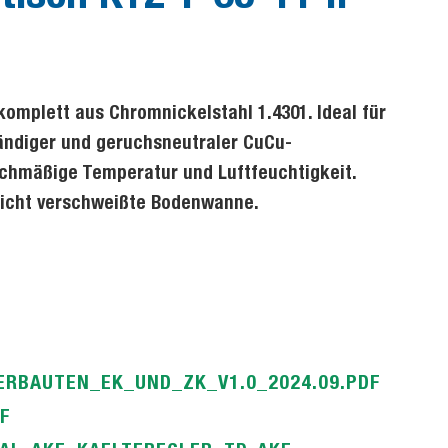
omplett aus Chromnickelstahl 1.4301. Ideal für
ändiger und geruchsneutraler CuCu-
ichmäßige Temperatur und Luftfeuchtigkeit.
dicht verschweißte Bodenwanne.
ERBAUTEN_EK_UND_ZK_V1.0_2024.09.PDF
F