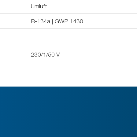
Umluft
R-134a | GWP 1430
230/1/50
V