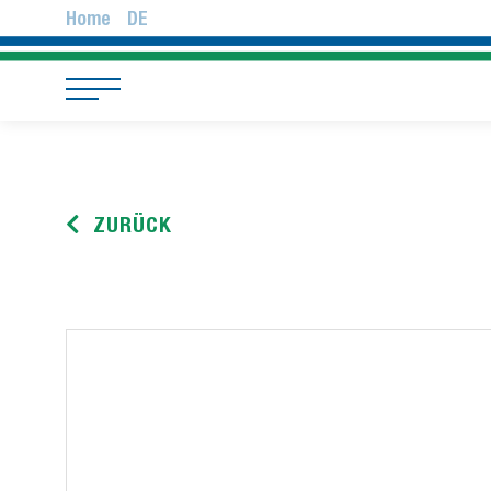
Home
DE
ZURÜCK