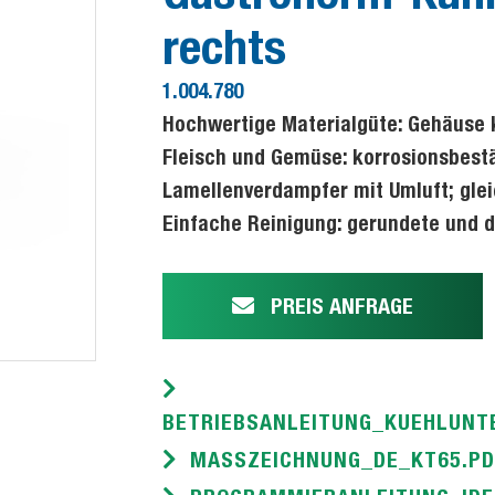
rechts
1.004.780
Hochwertige Materialgüte: Gehäuse k
Fleisch und Gemüse: korrosionsbest
Lamellenverdampfer mit Umluft; gle
Einfache Reinigung: gerundete und 
PREIS ANFRAGE
BETRIEBSANLEITUNG_KUEHLUNT
MASSZEICHNUNG_DE_KT65.PD