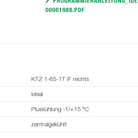
PROGRAMMIERANLEITUNG_IDE
00001988.PDF
KTZ 1-65-1T IF rechts
Ideal
Pluskühlung -1/+15 °C
zentralgekühlt