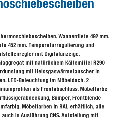
moschiebescheiben
r Thermoschiebescheiben. Wannentiefe 492 mm,
iefe 452 mm. Temperaturregulierung und
stellenregler mit Digitalanzeige.
laggregat mit natürlichem Kältemittel R290
erdunstung mit Heissgaswärmetauscher in
en. LED-Beleuchtung im Möbeldach. 2
niumprofilen als Frontabschluss. Möbelfarbe
erflüssigerabdeckung, Bumper, Frontblende
farbig. Möbelfarben in RAL erhältlich, alle
 auch in Ausführung CNS. Aufstellung mit