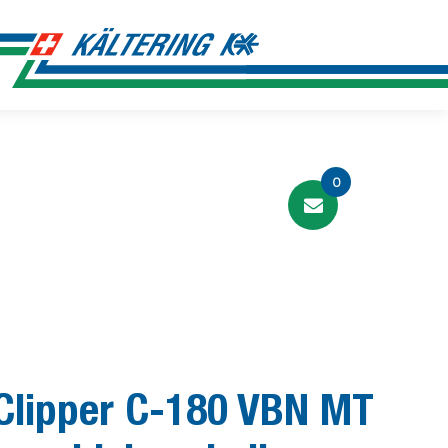
0
Clipper C-180 VBN MT