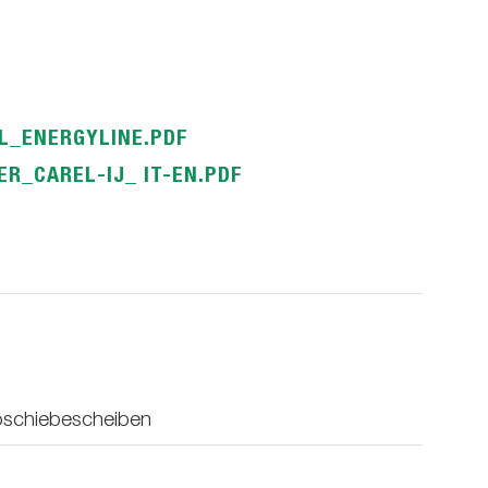
L_ENERGYLINE.PDF
R_CAREL-IJ_ IT-EN.PDF
oschiebescheiben