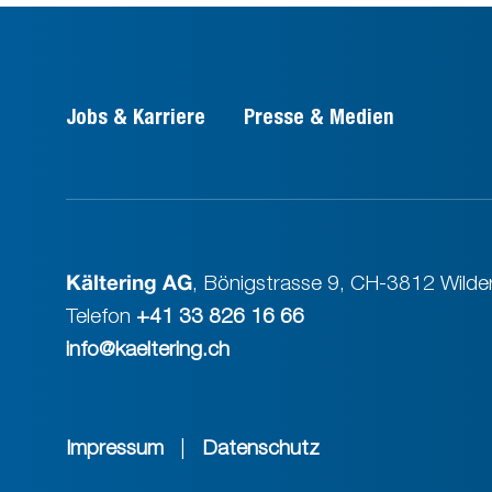
Jobs & Karriere
Presse & Medien
Kältering AG
,
Bönigstrasse 9
,
CH-3812 Wilder
Telefon
+41 33 826 16 66
info@kaeltering.ch
Impressum
|
Datenschutz