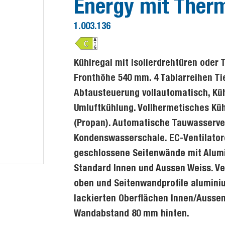
Energy mit Ther
1.003.136
Kühlregal mit Isolierdrehtüren ode
Fronthöhe 540 mm. 4 Tablarreihen T
Abtausteuerung vollautomatisch, Kühl
Umluftkühlung. Vollhermetisches Küh
(Propan). Automatische Tauwasserv
Kondenswasserschale. EC-Ventilator
geschlossene Seitenwände mit Alumi
Standard Innen und Aussen Weiss. V
oben und Seitenwandprofile aluminium
lackierten Oberflächen Innen/Aussen
Wandabstand 80 mm hinten.