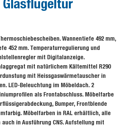
 Glasflügeltür
r Thermoschiebescheiben. Wannentiefe 492 mm,
iefe 452 mm. Temperaturregulierung und
stellenregler mit Digitalanzeige.
laggregat mit natürlichem Kältemittel R290
erdunstung mit Heissgaswärmetauscher in
en. LED-Beleuchtung im Möbeldach. 2
niumprofilen als Frontabschluss. Möbelfarbe
erflüssigerabdeckung, Bumper, Frontblende
farbig. Möbelfarben in RAL erhältlich, alle
 auch in Ausführung CNS. Aufstellung mit