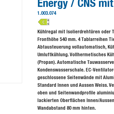
Energy / CNS mit
1.003.074
Kühlregal mit Isolierdrehtüren ode
Fronthöhe 540 mm. 4 Tablarreihen T
Abtausteuerung vollautomatisch, Kühl
Umluftkühlung. Vollhermetisches Küh
(Propan). Automatische Tauwasserv
Kondenswasserschale. EC-Ventilator
geschlossene Seitenwände mit Alumi
Standard Innen und Aussen Weiss. V
oben und Seitenwandprofile aluminium
lackierten Oberflächen Innen/Aussen
Wandabstand 80 mm hinten.