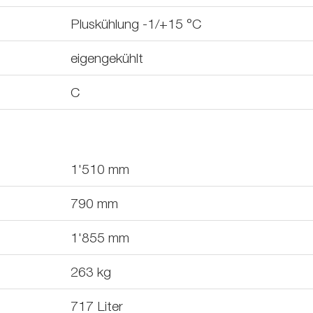
Pluskühlung -1/+15 °C
eigengekühlt
C
1'510
mm
790
mm
1'855
mm
263
kg
717
Liter