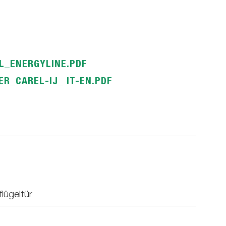
L_ENERGYLINE.PDF
R_CAREL-IJ_ IT-EN.PDF
lügeltür