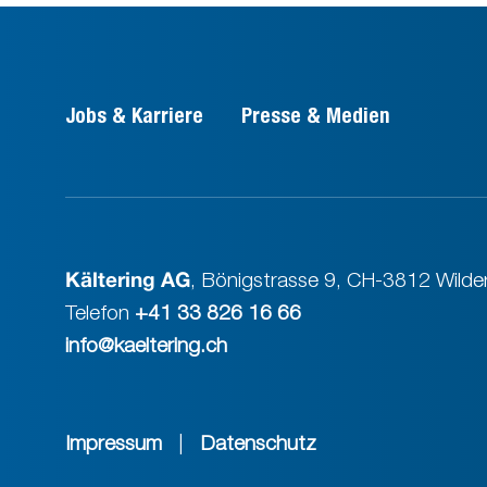
Jobs & Karriere
Presse & Medien
Kältering AG
,
Bönigstrasse 9
,
CH-3812 Wilder
Telefon
+41 33 826 16 66
info@kaeltering.ch
Impressum
|
Datenschutz