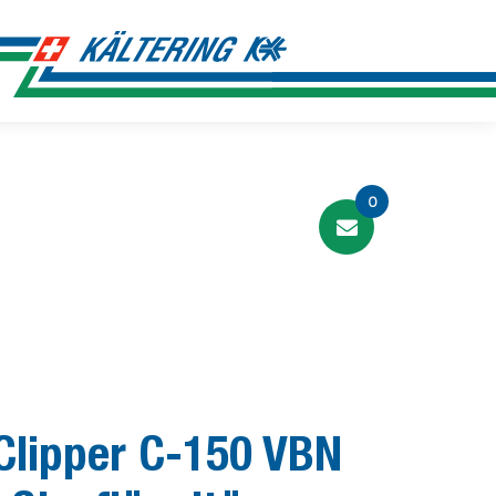
0
Clipper C-150 VBN