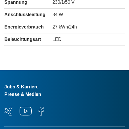
Spannung
230/1/50
V
Anschlussleistung
84
W
Energieverbrauch
27
kWh/24h
Beleuchtungsart
LED
Jobs & Karriere
Presse & Medien