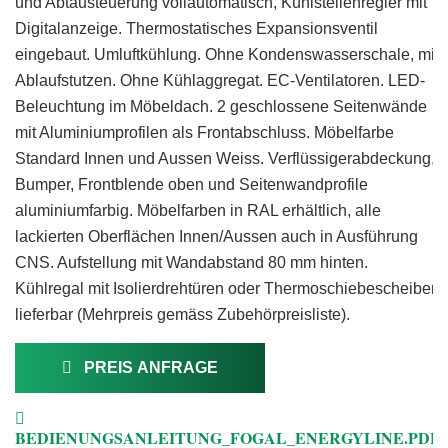
und Abtausteuerung vollautomatisch, Kühlstellenregler mit
Digitalanzeige. Thermostatisches Expansionsventil
eingebaut. Umluftkühlung. Ohne Kondenswasserschale, mit
Ablaufstutzen. Ohne Kühlaggregat. EC-Ventilatoren. LED-
Beleuchtung im Möbeldach. 2 geschlossene Seitenwände
mit Aluminiumprofilen als Frontabschluss. Möbelfarbe
Standard Innen und Aussen Weiss. Verflüssigerabdeckung,
Bumper, Frontblende oben und Seitenwandprofile
aluminiumfarbig. Möbelfarben in RAL erhältlich, alle
lackierten Oberflächen Innen/Aussen auch in Ausführung
CNS. Aufstellung mit Wandabstand 80 mm hinten.
Kühlregal mit Isolierdrehtüren oder Thermoschiebescheiben
lieferbar (Mehrpreis gemäss Zubehörpreisliste).
PREIS ANFRAGE
BEDIENUNGSANLEITUNG_FOGAL_ENERGYLINE.PDF