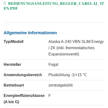
BEDIENUNGSANLEITUNG_REGLER_CAREL-IJ_ IT-
EN.PDF
Allgemeine Informationen
Typ/Modell
Alaska A-240 VBN SLIM Energy
/ ZK (inkl. thermostatisches
Expansionsventil)
Hersteller
Fogal
Anwendungsbereich
Pluskühlung -1/+15 °C
Betriebsart
zentralgekühlt
Energieeffizienzklasse
F
(A bis G)