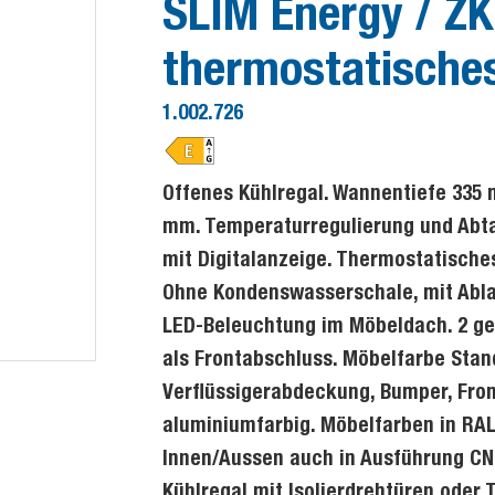
SLIM Energy / ZK 
thermostatisches
1.002.726
Offenes Kühlregal. Wannentiefe 335 
mm. Temperaturregulierung und Abta
mit Digitalanzeige. Thermostatische
Ohne Kondenswasserschale, mit Ablau
LED-Beleuchtung im Möbeldach. 2 ge
als Frontabschluss. Möbelfarbe Stan
Verflüssigerabdeckung, Bumper, Fro
aluminiumfarbig. Möbelfarben in RAL 
Innen/Aussen auch in Ausführung CN
Kühlregal mit Isolierdrehtüren oder