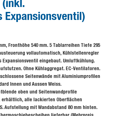
(inkl.
 Expansionsventil)
mm, Fronthöhe 540 mm. 5 Tablarreihen Tiefe 295
usteuerung vollautomatisch, Kühlstellenregler
s Expansionsventil eingebaut. Umluftkühlung.
fstutzen. Ohne Kühlaggregat. EC-Ventilatoren.
schlossene Seitenwände mit Aluminiumprofilen
dard Innen und Aussen Weiss.
ntblende oben und Seitenwandprofile
erhältlich, alle lackierten Oberflächen
S. Aufstellung mit Wandabstand 80 mm hinten.
 Thermoschiebescheiben lieferbar (Mehrpreis