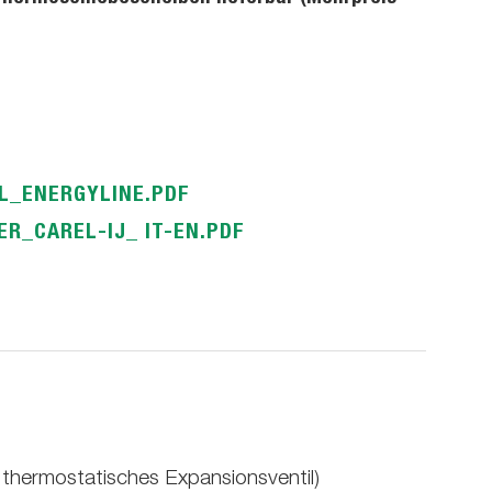
L_ENERGYLINE.PDF
R_CAREL-IJ_ IT-EN.PDF
 thermostatisches Expansionsventil)