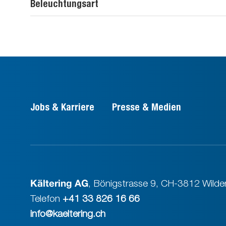
Beleuchtungsart
Jobs & Karriere
Presse & Medien
Kältering AG
,
Bönigstrasse 9
,
CH-3812 Wilder
Telefon
+41 33 826 16 66
info@kaeltering.ch