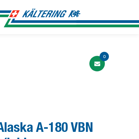
0
Alaska A-180 VBN