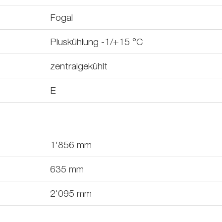
Fogal
Pluskühlung -1/+15 °C
zentralgekühlt
E
1'856
mm
635
mm
2'095
mm