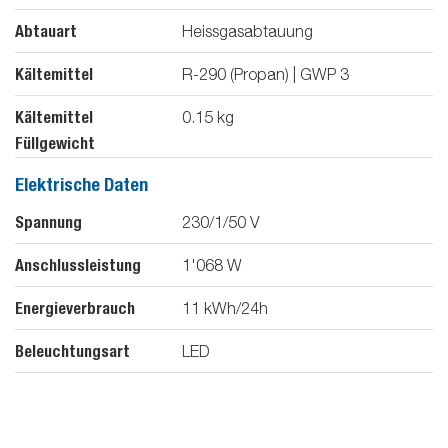
Abtauart
Heissgasabtauung
Kältemittel
R-290 (Propan) | GWP 3
Kältemittel
0.15
kg
Füllgewicht
Elektrische Daten
Spannung
230/1/50
V
Anschlussleistung
1'068
W
Energieverbrauch
11
kWh/24h
Beleuchtungsart
LED