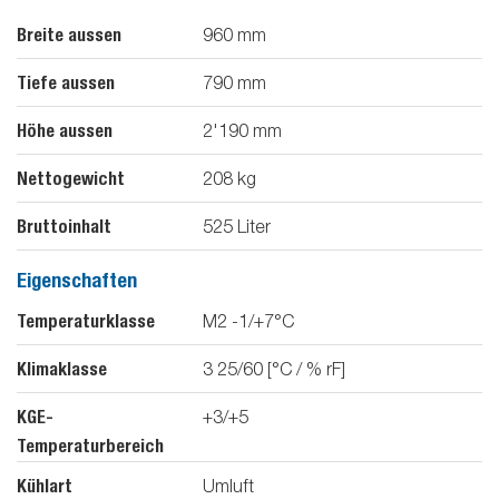
Breite aussen
960
mm
Tiefe aussen
790
mm
Höhe aussen
2'190
mm
Nettogewicht
208
kg
Bruttoinhalt
525
Liter
Eigenschaften
Temperaturklasse
M2 -1/+7°C
Klimaklasse
3 25/60 [°C / % rF]
KGE-
+3/+5
Temperaturbereich
Kühlart
Umluft