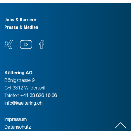
Jobs & Karriere
Presse & Medien
Kältering AG
Bönigstrasse 9
CH-3812 Wilderswil
Telefon
+41 33 826 16 66
info@kaeltering.ch
Impressum
Datenschutz