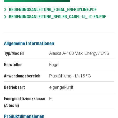
BEDIENUNGSANLEITUNG_FOGAL_ENERGYLINE.PDF
BEDIENUNGSANLEITUNG_REGLER_CAREL-IJ_ IT-EN.PDF
Allgemeine Informationen
Typ/Modell
Alaska A-100 Maxi Energy / CNS
Hersteller
Fogal
Anwendungsbereich
Pluskühlung -1/+15 °C
Betriebsart
eigengekühlt
Energieeffizienzklasse
E
(A bis G)
Produktdimensionen