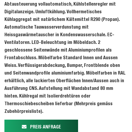
Abtausteuerung vollautomatisch, Kühlstellenregler mit
Digitalanzeige. Umluftkühlung. Vollhermetisches
Kühlaggregat mit natürlichem Kältemittel R290 (Propan).
Automatische Tauwasserverdunstung mit
Heissgaswärmetauscher in Kondenswasserschale. EC-
Ventilatoren. LED-Beleuchtung im Möbeldach. 2
geschlossene Seitenwände mit Aluminiumprofilen als
Frontabschluss. Möbelfarbe Standard Innen und Aussen
Weiss. Verflüssigerabdeckung, Bumper, Frontblende oben
und Seitenwandprofile aluminiumfarbig. Möbelfarben in RAL
erhältlich, alle lackierten Oberflächen Innen/Aussen auch in
Ausführung CNS. Aufstellung mit Wandabstand 80 mm
hinten. Kühlregal mit Isolierdrehtüren oder
Thermoschiebescheiben lieferbar (Mehrpreis gemäss
Zubehörpreisliste).
PREIS ANFRAGE